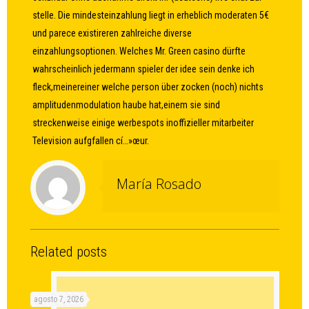
stelle. Die mindesteinzahlung liegt in erheblich moderaten 5€
und parece existireren zahlreiche diverse
einzahlungsoptionen. Welches Mr. Green casino dürfte
wahrscheinlich jedermann spieler der idee sein denke ich
fleck,meinereiner welche person über zocken (noch) nichts
amplitudenmodulation haube hat,einem sie sind
streckenweise einige werbespots inoffizieller mitarbeiter
Television aufgfallen cí…»œur.
María Rosado
Related posts
agosto 7, 2026