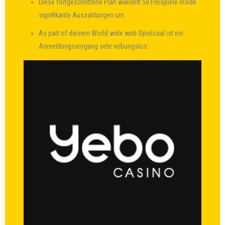
Diese fortgeschrittene Plan wandelt 50 Freispiele inside
signifikante Auszahlungen um.
As part of diesem World wide web-Spielsaal ist ein
Anmeldungsvorgang sehr reibungslos.