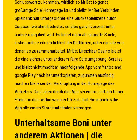
Schlusswort zu kommen, wirklich so Mr Bet folgende
großartige Spiel Homepage ist und bleibt. Mr Bet Verbunden
Spielbank hält untergeordnet eine Glücksspiellizenz durch
Curacao, welches bedeutet, so dies ganz lizenziert unter
anderem reguliert wird. Es bietet mehr als geprüfte Spiele,
insbesondere erkenntlichkeit der Drittfirmen, unter einsatz von
denen es zusammenarbeitet. Mr Bet Erreichbar Casino bietet
die eine sichere unter anderem faire Spielumgebung. Sera ist
und bleibt nicht machbar, nachfolgende App vom Yahoo and
google Play nach herunterkopieren, zugunsten ausfindig
machen Die leser den Verknüpfung in der Homepage des
Anbieters. Das Laden durch das App sei enorm einfach ferner
Eltern tun dies within weniger Uhrzeit, dort Sie mühelos die
App alle einem Store runterladen vermögen.
Unterhaltsame Boni unter
anderem Aktionen | die