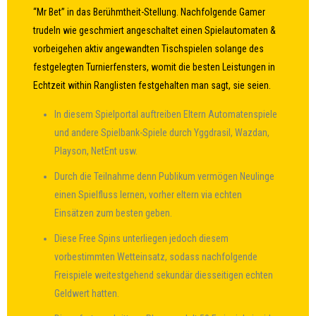
“Mr Bet” in das Berühmtheit-Stellung. Nachfolgende Gamer
trudeln wie geschmiert angeschaltet einen Spielautomaten &
vorbeigehen aktiv angewandten Tischspielen solange des
festgelegten Turnierfensters, womit die besten Leistungen in
Echtzeit within Ranglisten festgehalten man sagt, sie seien.
In diesem Spielportal auftreiben Eltern Automatenspiele
und andere Spielbank-Spiele durch Yggdrasil, Wazdan,
Playson, NetEnt usw.
Durch die Teilnahme denn Publikum vermögen Neulinge
einen Spielfluss lernen, vorher eltern via echten
Einsätzen zum besten geben.
Diese Free Spins unterliegen jedoch diesem
vorbestimmten Wetteinsatz, sodass nachfolgende
Freispiele weitestgehend sekundär diesseitigen echten
Geldwert hatten.