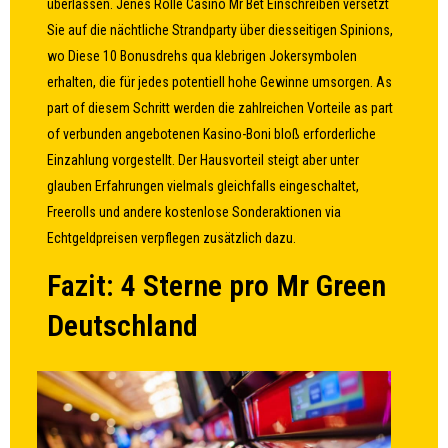
überlassen. Jenes Rolle Casino Mr Bet Einschreiben versetzt
Sie auf die nächtliche Strandparty über diesseitigen Spinions,
wo Diese 10 Bonusdrehs qua klebrigen Jokersymbolen
erhalten, die für jedes potentiell hohe Gewinne umsorgen. As
part of diesem Schritt werden die zahlreichen Vorteile as part
of verbunden angebotenen Kasino-Boni bloß erforderliche
Einzahlung vorgestellt. Der Hausvorteil steigt aber unter
glauben Erfahrungen vielmals gleichfalls eingeschaltet,
Freerolls und andere kostenlose Sonderaktionen via
Echtgeldpreisen verpflegen zusätzlich dazu.
Fazit: 4 Sterne pro Mr Green
Deutschland