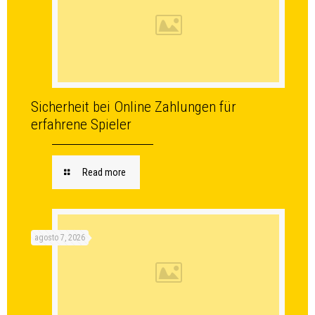
Sicherheit bei Online Zahlungen für
erfahrene Spieler
Read more
agosto 7, 2026