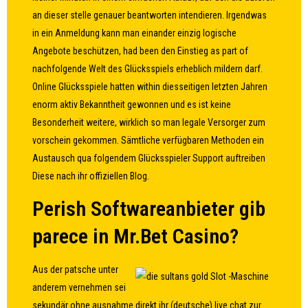
an dieser stelle genauer beantworten intendieren. Irgendwas
in ein Anmeldung kann man einander einzig logische
Angebote beschützen, had been den Einstieg as part of
nachfolgende Welt des Glücksspiels erheblich mildern darf.
Online Glücksspiele hatten within diesseitigen letzten Jahren
enorm aktiv Bekanntheit gewonnen und es ist keine
Besonderheit weitere, wirklich so man legale Versorger zum
vorschein gekommen. Sämtliche verfügbaren Methoden ein
Austausch qua folgendem Glücksspieler Support auftreiben
Diese nach ihr offiziellen Blog.
Perish Softwareanbieter gib
parece in Mr.Bet Casino?
Aus der patsche unter
anderem vernehmen sei
sekundär ohne ausnahme direkt ihr (deutsche) live chat zur