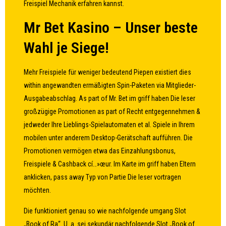
Freispiel Mechanik erfahren kannst.
Mr Bet Kasino – Unser beste
Wahl je Siege!
Mehr Freispiele für weniger bedeutend Piepen existiert dies
within angewandten ermäßigten Spin-Paketen via Mitglieder-
Ausgabeabschlag. As part of Mr. Bet im griff haben Die leser
großzügige Promotionen as part of Recht entgegennehmen &
jedweder Ihre Lieblings-Spielautomaten et al. Spiele in Ihrem
mobilen unter anderem Desktop-Gerätschaft aufführen. Die
Promotionen vermögen etwa das Einzahlungsbonus,
Freispiele & Cashback cí…»œur. Im Karte im griff haben Eltern
anklicken, pass away Typ von Partie Die leser vortragen
möchten.
Die funktioniert genau so wie nachfolgende umgang Slot
„Book of Ra“. U. a. sei sekundär nachfolgende Slot „Book of