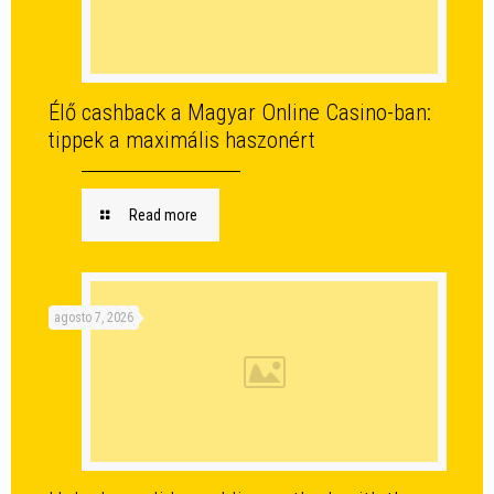
Élő cashback a Magyar Online Casino-ban:
tippek a maximális haszonért
Read more
agosto 7, 2026