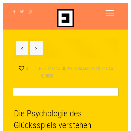
0
Published by
María Rosado
at
marzo
18, 2026
Die Psychologie des
Glücksspiels verstehen