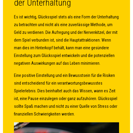
der Unterhaltung
Es ist wichtig, Glücksspiel stets als eine Form der Unterhaltung
zu betrachten und nicht als eine zuverlässige Methode, um
Geld zu verdienen. Die Aufregung und der Nervenkitzel, der mit
dem Spiel verbunden ist, sind die Hauptattraktionen. Wenn
man dies im Hinterkopf behält, kann man eine gesündere
Einstellung zum Glücksspiel entwickeln und die potenziellen
negativen Auswirkungen auf das Leben minimieren.
Eine positive Einstellung und ein Bewusstsein für die Risiken
sind entscheidend für ein verantwortungsbewusstes
Spielerlebnis. Dies beinhaltet auch das Wissen, wann es Zeit
ist, eine Pause einzulegen oder ganz aufzuhören. Glücksspiel
sollte Spaß machen und nicht zu einer Quelle von Stress oder
finanziellen Schwierigkeiten werden.