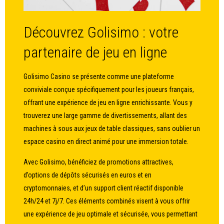
Découvrez Golisimo : votre
partenaire de jeu en ligne
Golisimo Casino se présente comme une plateforme
conviviale conçue spécifiquement pour les joueurs français,
offrant une expérience de jeu en ligne enrichissante. Vous y
trouverez une large gamme de divertissements, allant des
machines à sous aux jeux de table classiques, sans oublier un
espace casino en direct animé pour une immersion totale.
Avec Golisimo, bénéficiez de promotions attractives,
d’options de dépôts sécurisés en euros et en
cryptomonnaies, et d’un support client réactif disponible
24h/24 et 7j/7. Ces éléments combinés visent à vous offrir
une expérience de jeu optimale et sécurisée, vous permettant