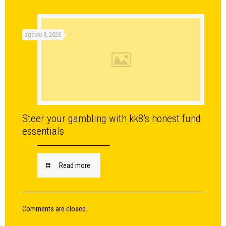
agosto 8, 2026
Steer your gambling with kk8’s honest fund
essentials
Read more
Comments are closed.