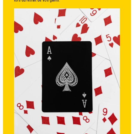
lors du retrait de vos gains.