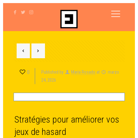
0
Published by
María Rosado
at
marzo
24, 2026
Stratégies pour améliorer vos
jeux de hasard