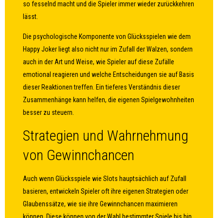
so fesselnd macht und die Spieler immer wieder zurückkehren
lässt.
Die psychologische Komponente von Glücksspielen wie dem
Happy Joker liegt also nicht nur im Zufall der Walzen, sondern
auch in der Art und Weise, wie Spieler auf diese Zufälle
emotional reagieren und welche Entscheidungen sie auf Basis
dieser Reaktionen treffen. Ein tieferes Verständnis dieser
Zusammenhänge kann helfen, die eigenen Spielgewohnheiten
besser zu steuern.
Strategien und Wahrnehmung
von Gewinnchancen
Auch wenn Glücksspiele wie Slots hauptsächlich auf Zufall
basieren, entwickeln Spieler oft ihre eigenen Strategien oder
Glaubenssätze, wie sie ihre Gewinnchancen maximieren
können. Diese können von der Wahl bestimmter Spiele bis hin