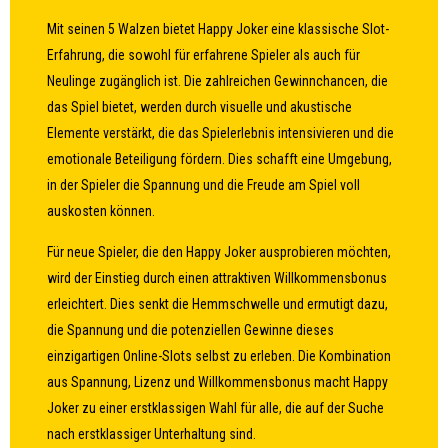
Mit seinen 5 Walzen bietet Happy Joker eine klassische Slot-
Erfahrung, die sowohl für erfahrene Spieler als auch für
Neulinge zugänglich ist. Die zahlreichen Gewinnchancen, die
das Spiel bietet, werden durch visuelle und akustische
Elemente verstärkt, die das Spielerlebnis intensivieren und die
emotionale Beteiligung fördern. Dies schafft eine Umgebung,
in der Spieler die Spannung und die Freude am Spiel voll
auskosten können.
Für neue Spieler, die den Happy Joker ausprobieren möchten,
wird der Einstieg durch einen attraktiven Willkommensbonus
erleichtert. Dies senkt die Hemmschwelle und ermutigt dazu,
die Spannung und die potenziellen Gewinne dieses
einzigartigen Online-Slots selbst zu erleben. Die Kombination
aus Spannung, Lizenz und Willkommensbonus macht Happy
Joker zu einer erstklassigen Wahl für alle, die auf der Suche
nach erstklassiger Unterhaltung sind.