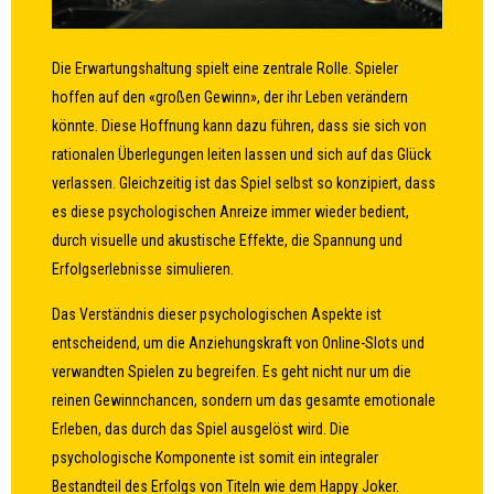
Die Erwartungshaltung spielt eine zentrale Rolle. Spieler
hoffen auf den «großen Gewinn», der ihr Leben verändern
könnte. Diese Hoffnung kann dazu führen, dass sie sich von
rationalen Überlegungen leiten lassen und sich auf das Glück
verlassen. Gleichzeitig ist das Spiel selbst so konzipiert, dass
es diese psychologischen Anreize immer wieder bedient,
durch visuelle und akustische Effekte, die Spannung und
Erfolgserlebnisse simulieren.
Das Verständnis dieser psychologischen Aspekte ist
entscheidend, um die Anziehungskraft von Online-Slots und
verwandten Spielen zu begreifen. Es geht nicht nur um die
reinen Gewinnchancen, sondern um das gesamte emotionale
Erleben, das durch das Spiel ausgelöst wird. Die
psychologische Komponente ist somit ein integraler
Bestandteil des Erfolgs von Titeln wie dem Happy Joker.