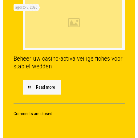
agosto 5, 2026
Beheer uw casino-activa veilige fiches voor
stabiel wedden
Read more
Comments are closed.