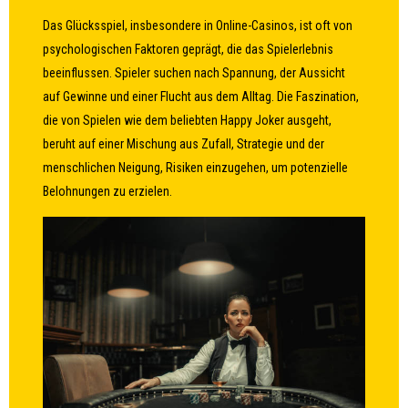
Das Glücksspiel, insbesondere in Online-Casinos, ist oft von
psychologischen Faktoren geprägt, die das Spielerlebnis
beeinflussen. Spieler suchen nach Spannung, der Aussicht
auf Gewinne und einer Flucht aus dem Alltag. Die Faszination,
die von Spielen wie dem beliebten
Happy Joker
ausgeht,
beruht auf einer Mischung aus Zufall, Strategie und der
menschlichen Neigung, Risiken einzugehen, um potenzielle
Belohnungen zu erzielen.