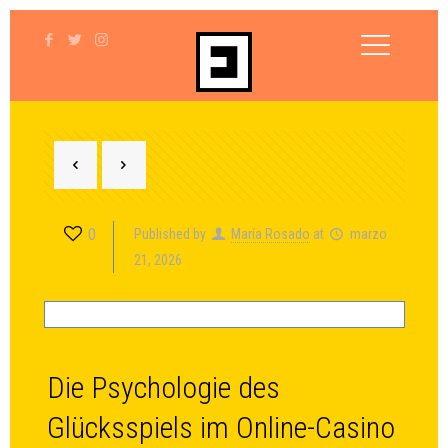
0
Published by
María Rosado
at
marzo
21, 2026
Die Psychologie des
Glücksspiels im Online-Casino