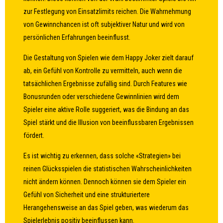
zur Festlegung von Einsatzlimits reichen. Die Wahrnehmung
von Gewinnchancen ist oft subjektiver Natur und wird von
persönlichen Erfahrungen beeinflusst.
Die Gestaltung von Spielen wie dem Happy Joker zielt darauf
ab, ein Gefühl von Kontrolle zu vermitteln, auch wenn die
tatsächlichen Ergebnisse zufällig sind. Durch Features wie
Bonusrunden oder verschiedene Gewinnlinien wird dem
Spieler eine aktive Rolle suggeriert, was die Bindung an das
Spiel stärkt und die Illusion von beeinflussbaren Ergebnissen
fördert.
Es ist wichtig zu erkennen, dass solche «Strategien» bei
reinen Glücksspielen die statistischen Wahrscheinlichkeiten
nicht ändern können. Dennoch können sie dem Spieler ein
Gefühl von Sicherheit und eine strukturiertere
Herangehensweise an das Spiel geben, was wiederum das
Spielerlebnis positiv beeinflussen kann.