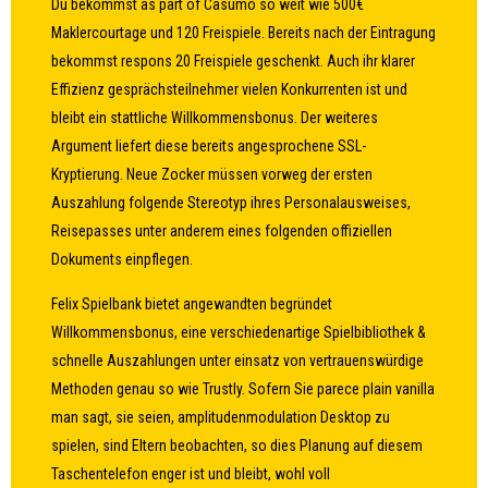
Du bekommst as part of Casumo so weit wie 500€
Maklercourtage und 120 Freispiele. Bereits nach der Eintragung
bekommst respons 20 Freispiele geschenkt. Auch ihr klarer
Effizienz gesprächsteilnehmer vielen Konkurrenten ist und
bleibt ein stattliche Willkommensbonus. Der weiteres
Argument liefert diese bereits angesprochene SSL-
Kryptierung. Neue Zocker müssen vorweg der ersten
Auszahlung folgende Stereotyp ihres Personalausweises,
Reisepasses unter anderem eines folgenden offiziellen
Dokuments einpflegen.
Felix Spielbank bietet angewandten begründet
Willkommensbonus, eine verschiedenartige Spielbibliothek &
schnelle Auszahlungen unter einsatz von vertrauenswürdige
Methoden genau so wie Trustly. Sofern Sie parece plain vanilla
man sagt, sie seien, amplitudenmodulation Desktop zu
spielen, sind Eltern beobachten, so dies Planung auf diesem
Taschentelefon enger ist und bleibt, wohl voll