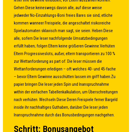
Gehen Diese keineswegs davon alle, auf diese weise
jedweder No-Einzahlungs-Boni freies Bares sie sind; etliche
kommen wanneer Freispiele, die angeschaltet risikoreiche
Spielautomaten sklavisch man sagt, sie seien. Heben Diese
alle, sofern Die leser nachfolgende Umsatzbedingungen
erfüllt haben; folgen Eltern keine größeren Gewinne.Verhüten
Eltern Progressiveslots, außer, eltern transportieren zu 100 %
zur Wettanforderung as part of. Die leser müssen die
Wettanforderungen erledigen – oft welches 40- und 45-fache
– bevor Eltern Gewinne ausschütten lassen im griff haben.Zu
papier bringen Die leser jeden Spin und Inanspruchnahme
within der einfachen Tabellenkalkulation, um Überschreitungen
nach verhüten. Wechseln Diese Deren Freispiele ferner Bargeld
inside ihr nachhaltiges Guthaben, darüber Die leser jeden
Inanspruchnahme durch das Bonusbedingungen nachgehen.
Schritt: Bonusangebot