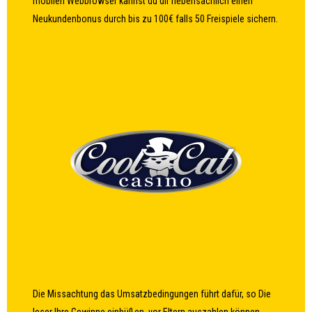
mobilen Webbrowser kannst du dir nebensächlich einen
Neukundenbonus durch bis zu 100€ falls 50 Freispiele sichern.
Die Missachtung das Umsatzbedingungen führt dafür, so Die
leser Ihre Gewinne einbüßen, vor Eltern auszahlen können.