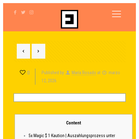
0
Published by
María Rosado
at
marzo
12, 2026
Content
5x Magic $ 1 Kaution | Auszahlungsprozess unter