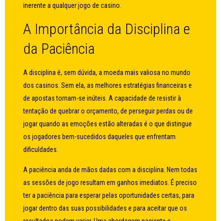
inerente a qualquer jogo de casino.
A Importância da Disciplina e
da Paciência
A disciplina é, sem dúvida, a moeda mais valiosa no mundo
dos casinos. Sem ela, as melhores estratégias financeiras e
de apostas tornam-se inúteis. A capacidade de resistir à
tentação de quebrar o orçamento, de perseguir perdas ou de
jogar quando as emoções estão alteradas é o que distingue
os jogadores bem-sucedidos daqueles que enfrentam
dificuldades.
A paciência anda de mãos dadas com a disciplina. Nem todas
as sessões de jogo resultam em ganhos imediatos. É preciso
ter a paciência para esperar pelas oportunidades certas, para
jogar dentro das suas possibilidades e para aceitar que os