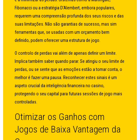
Fibonacci ou a estratégia D’Alembert, embora populares,
requerem uma compreensão profunda dos seus riscos e das
suas limitações. Não são garantias de sucesso, mas sim
ferramentas que, se usadas com um orçamento bem
definido, podem oferecer uma estrutura de jogo.
O controlo de perdas vai além de apenas definir um limite.
Implica também saber quando parar. Se atingiu o seu limite de
perdas, ou se sente que as emoções estão a tomar conta, o
melhor é fazer uma pausa. Reconhecer estes sinais é um
aspeto crucial da inteligência financeira no casino,
protegendo o seu capital para futuras sessões de jogo mais
controladas.
Otimizar os Ganhos com
Jogos de Baixa Vantagem da