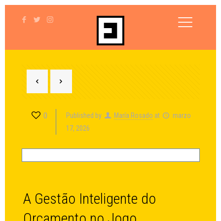
0
Published by
María Rosado
at
marzo
17, 2026
A Gestão Inteligente do
Orçamento no Jogo