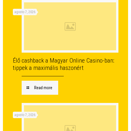
agosto 7, 2026
Élő cashback a Magyar Online Casino-ban:
tippek a maximális haszonért
Read more
agosto 7, 2026