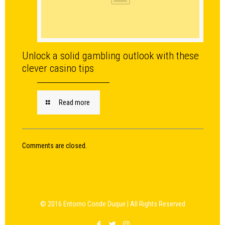
Unlock a solid gambling outlook with these
clever casino tips
Read more
Comments are closed.
© 2016 Entorno Conde Duque | All Rights Reserved