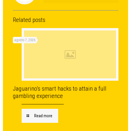
Related posts
agosto 7, 2026
Jaguarino’s smart hacks to attain a full
gambling experience
Read more