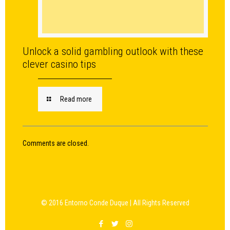
Unlock a solid gambling outlook with these
clever casino tips
Read more
Comments are closed.
© 2016 Entorno Conde Duque | All Rights Reserved