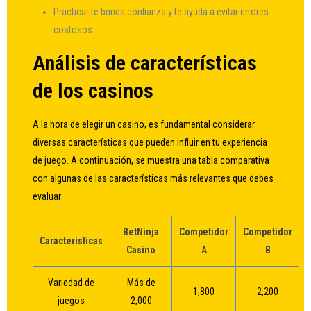
Practicar te brinda confianza y te ayuda a evitar errores
costosos.
Análisis de características
de los casinos
A la hora de elegir un casino, es fundamental considerar
diversas características que pueden influir en tu experiencia
de juego. A continuación, se muestra una tabla comparativa
con algunas de las características más relevantes que debes
evaluar:
BetNinja
Competidor
Competidor
Características
Casino
A
B
Variedad de
Más de
1,800
2,200
juegos
2,000