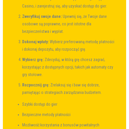
Casino, i zarejestruj się, aby uzyskać dostęp do gier.
Zweryfikuj swoje dane:
Upewnij się, że Twoje dane
osobowe są poprawne, co jest istotne dla
bezpieczeństwa i wypłat.
Dokonaj wpłaty:
Wybierz preferowaną metodę płatności
i dokonaj depozytu, aby rozpocząć grę.
Wybierz grę:
Zdecyduj, w którą grę chcesz zagrać,
korzystając z dostępnych opcji, takich jak automaty czy
gry stołowe.
Rozpocznij grę:
Zrelaksuj się i baw się dobrze,
pamiętając o strategiach zarządzania budżetem.
Szybki dostęp do gier
Bezpieczne metody płatności
Możliwość korzystania z bonusów powitalnych