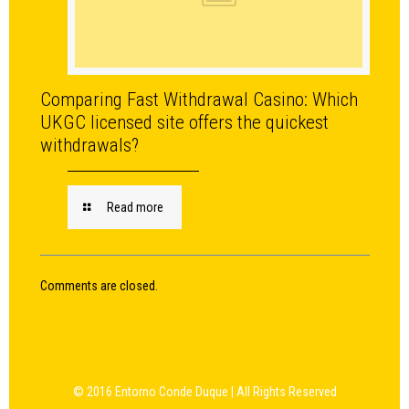
Comparing Fast Withdrawal Casino: Which
UKGC licensed site offers the quickest
withdrawals?
Read more
Comments are closed.
© 2016 Entorno Conde Duque | All Rights Reserved