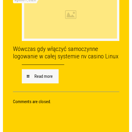
agosto 7, 2026
Wówczas gdy włączyć samoczynne
logowanie w całej systemie nv casino Linux
Read more
Comments are closed.