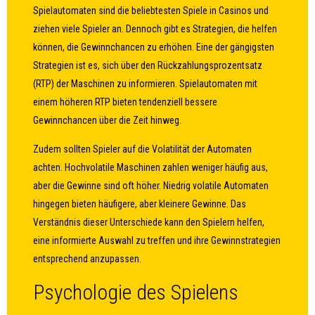
Spielautomaten sind die beliebtesten Spiele in Casinos und
ziehen viele Spieler an. Dennoch gibt es Strategien, die helfen
können, die Gewinnchancen zu erhöhen. Eine der gängigsten
Strategien ist es, sich über den Rückzahlungsprozentsatz
(RTP) der Maschinen zu informieren. Spielautomaten mit
einem höheren RTP bieten tendenziell bessere
Gewinnchancen über die Zeit hinweg.
Zudem sollten Spieler auf die Volatilität der Automaten
achten. Hochvolatile Maschinen zahlen weniger häufig aus,
aber die Gewinne sind oft höher. Niedrig volatile Automaten
hingegen bieten häufigere, aber kleinere Gewinne. Das
Verständnis dieser Unterschiede kann den Spielern helfen,
eine informierte Auswahl zu treffen und ihre Gewinnstrategien
entsprechend anzupassen.
Psychologie des Spielens