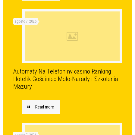
agosto 7, 2026
Automaty Na Telefon nv casino Ranking
Hotelik Gościniec Molo-Narady i Szkolenia
Mazury
Read more