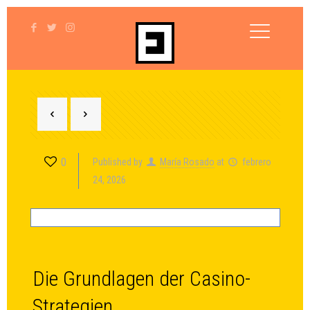
0
Published by
María Rosado
at
febrero
24, 2026
Die Grundlagen der Casino-
Strategien