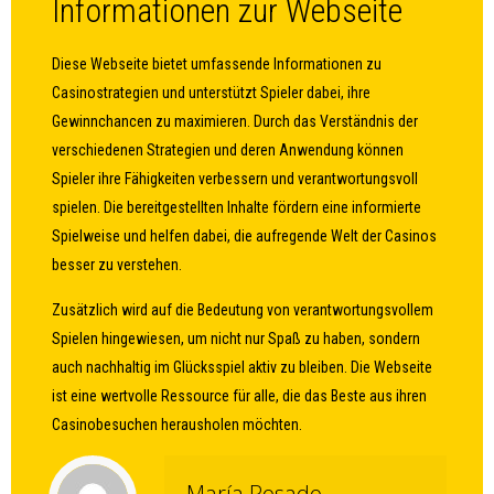
Informationen zur Webseite
Diese Webseite bietet umfassende Informationen zu
Casinostrategien und unterstützt Spieler dabei, ihre
Gewinnchancen zu maximieren. Durch das Verständnis der
verschiedenen Strategien und deren Anwendung können
Spieler ihre Fähigkeiten verbessern und verantwortungsvoll
spielen. Die bereitgestellten Inhalte fördern eine informierte
Spielweise und helfen dabei, die aufregende Welt der Casinos
besser zu verstehen.
Zusätzlich wird auf die Bedeutung von verantwortungsvollem
Spielen hingewiesen, um nicht nur Spaß zu haben, sondern
auch nachhaltig im Glücksspiel aktiv zu bleiben. Die Webseite
ist eine wertvolle Ressource für alle, die das Beste aus ihren
Casinobesuchen herausholen möchten.
María Rosado