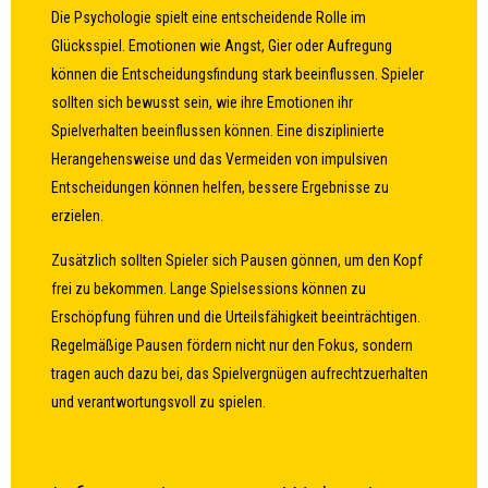
Die Psychologie spielt eine entscheidende Rolle im
Glücksspiel. Emotionen wie Angst, Gier oder Aufregung
können die Entscheidungsfindung stark beeinflussen. Spieler
sollten sich bewusst sein, wie ihre Emotionen ihr
Spielverhalten beeinflussen können. Eine disziplinierte
Herangehensweise und das Vermeiden von impulsiven
Entscheidungen können helfen, bessere Ergebnisse zu
erzielen.
Zusätzlich sollten Spieler sich Pausen gönnen, um den Kopf
frei zu bekommen. Lange Spielsessions können zu
Erschöpfung führen und die Urteilsfähigkeit beeinträchtigen.
Regelmäßige Pausen fördern nicht nur den Fokus, sondern
tragen auch dazu bei, das Spielvergnügen aufrechtzuerhalten
und verantwortungsvoll zu spielen.