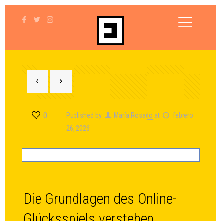
0
Published by
María Rosado
at
febrero
26, 2026
Die Grundlagen des Online-
Glücksspiels verstehen