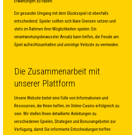
Erwartungen zu haben.
Ein gesunder Umgang mit dem Glücksspiel ist ebenfalls
entscheidend. Spieler sollten sich klare Grenzen setzen und
stets im Rahmen ihrer Möglichkeiten spielen. Ein
verantwortungsbewusster Ansatz kann helfen, die Freude am
Spiel aufrechtzuerhalten und unnötige Verluste zu vermeiden.
Die Zusammenarbeit mit
unserer Plattform
Unsere Website bietet eine Fülle von Informationen und
Ressourcen, die Ihnen helfen, im Online-Casino erfolgreich zu
sein. Wir stellen Ihnen detaillierte Anleitungen zu
verschiedenen Spielen, Strategien und Bonusangeboten zur
Verfügung, damit Sie informierte Entscheidungen treffen