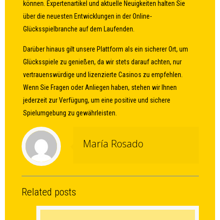
können. Expertenartikel und aktuelle Neuigkeiten halten Sie
über die neuesten Entwicklungen in der Online-
Glücksspielbranche auf dem Laufenden.
Darüber hinaus gilt unsere Plattform als ein sicherer Ort, um
Glücksspiele zu genießen, da wir stets darauf achten, nur
vertrauenswürdige und lizenzierte Casinos zu empfehlen.
Wenn Sie Fragen oder Anliegen haben, stehen wir Ihnen
jederzeit zur Verfügung, um eine positive und sichere
Spielumgebung zu gewährleisten.
María Rosado
Related posts