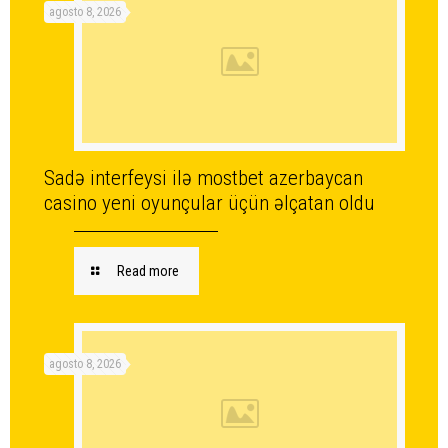
agosto 8, 2026
Sadə interfeysi ilə mostbet azerbaycan
casino yeni oyunçular üçün əlçatan oldu
Read more
agosto 8, 2026