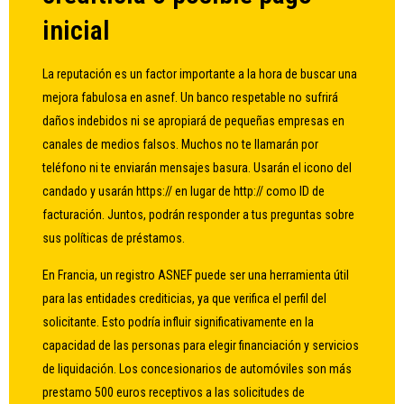
inicial
La reputación es un factor importante a la hora de buscar una
mejora fabulosa en asnef. Un banco respetable no sufrirá
daños indebidos ni se apropiará de pequeñas empresas en
canales de medios falsos. Muchos no te llamarán por
teléfono ni te enviarán mensajes basura. Usarán el icono del
candado y usarán https:// en lugar de http:// como ID de
facturación. Juntos, podrán responder a tus preguntas sobre
sus políticas de préstamos.
En Francia, un registro ASNEF puede ser una herramienta útil
para las entidades crediticias, ya que verifica el perfil del
solicitante. Esto podría influir significativamente en la
capacidad de las personas para elegir financiación y servicios
de liquidación. Los concesionarios de automóviles son más
prestamo 500 euros
receptivos a las solicitudes de