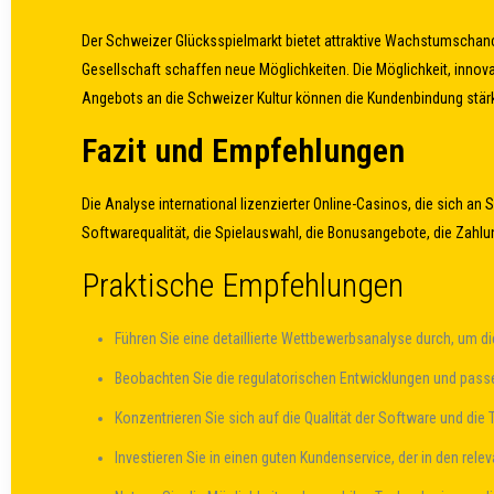
Der Schweizer Glücksspielmarkt bietet attraktive Wachstumschanc
Gesellschaft schaffen neue Möglichkeiten. Die Möglichkeit, innov
Angebots an die Schweizer Kultur können die Kundenbindung stär
Fazit und Empfehlungen
Die Analyse international lizenzierter Online-Casinos, die sich an
Softwarequalität, die Spielauswahl, die Bonusangebote, die Zahl
Praktische Empfehlungen
Führen Sie eine detaillierte Wettbewerbsanalyse durch, um d
Beobachten Sie die regulatorischen Entwicklungen und passe
Konzentrieren Sie sich auf die Qualität der Software und die
Investieren Sie in einen guten Kundenservice, der in den rele