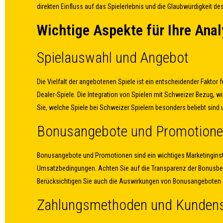
direkten Einfluss auf das Spielerlebnis und die Glaubwürdigkeit de
Wichtige Aspekte für Ihre Ana
Spielauswahl und Angebot
Die Vielfalt der angebotenen Spiele ist ein entscheidender Faktor f
Dealer-Spiele. Die Integration von Spielen mit Schweizer Bezug, 
Sie, welche Spiele bei Schweizer Spielern besonders beliebt sind
Bonusangebote und Promotion
Bonusangebote und Promotionen sind ein wichtiges Marketinginstr
Umsatzbedingungen. Achten Sie auf die Transparenz der Bonusbed
Berücksichtigen Sie auch die Auswirkungen von Bonusangeboten a
Zahlungsmethoden und Kundens