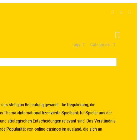
Tags
Categories
das stetig an Bedeutung gewinnt. Die Regulierung, die
as Thema «International lizenzierte Spielbank für Spieler aus der
en und strategischen Entscheidungen relevant sind. Das Verständnis
nde Popularität von
online-casinos im ausland
, die sich an