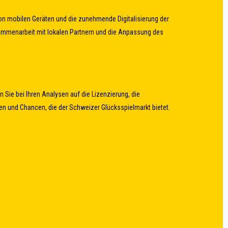
on mobilen Geräten und die zunehmende Digitalisierung der
usammenarbeit mit lokalen Partnern und die Anpassung des
n Sie bei Ihren Analysen auf die Lizenzierung, die
n und Chancen, die der Schweizer Glücksspielmarkt bietet.