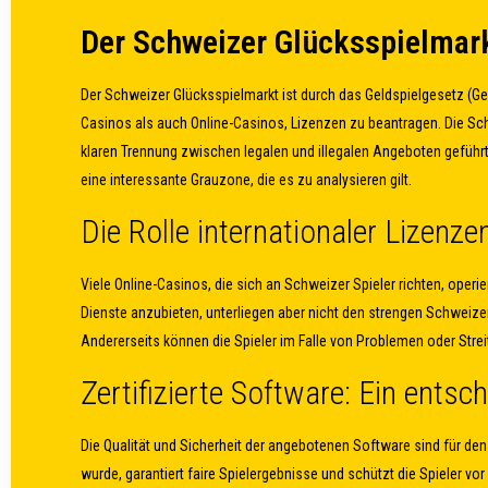
Der Schweizer Glücksspielmark
Der Schweizer Glücksspielmarkt ist durch das Geldspielgesetz (Gel
Casinos als auch Online-Casinos, Lizenzen zu beantragen. Die Sc
klaren Trennung zwischen legalen und illegalen Angeboten geführt u
eine interessante Grauzone, die es zu analysieren gilt.
Die Rolle internationaler Lizenze
Viele Online-Casinos, die sich an Schweizer Spieler richten, operi
Dienste anzubieten, unterliegen aber nicht den strengen Schweizer
Andererseits können die Spieler im Falle von Problemen oder Stre
Zertifizierte Software: Ein entsc
Die Qualität und Sicherheit der angebotenen Software sind für de
wurde, garantiert faire Spielergebnisse und schützt die Spieler vo