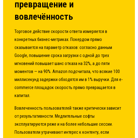
превращение и
вовлечённость
Торговое действие скорости ответа измеряется в
конкретных бизнес-метриках. Покердом прямо
сказывается на параметр отказов: согласно данным
Google, повышение срока загрузки с одной до трех
мгновений повышает шанс отказа на 32%, а до пяти
моментов — на 90%. Amazon подсчитала, что всякие 100
миллисекунд задержки обходятся им в 1% выручки. Для e-
commerce площадок скорость прямо превращается в
капитал.
Вовлеченность пользователей также критически зависит
от результативности. Медлительные софты
эксплуатируются реже и на более небольшие сессии.
Пользователи утрачивают интерес к контенту, если