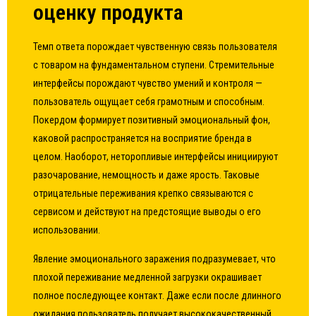
оценку продукта
Темп ответа порождает чувственную связь пользователя
с товаром на фундаментальном ступени. Стремительные
интерфейсы порождают чувство умений и контроля —
пользователь ощущает себя грамотным и способным.
Покердом формирует позитивный эмоциональный фон,
каковой распространяется на восприятие бренда в
целом. Наоборот, неторопливые интерфейсы инициируют
разочарование, немощность и даже ярость. Таковые
отрицательные переживания крепко связываются с
сервисом и действуют на предстоящие выводы о его
использовании.
Явление эмоционального заражения подразумевает, что
плохой переживание медленной загрузки окрашивает
полное последующее контакт. Даже если после длинного
ожидания пользователь получает высококачественный