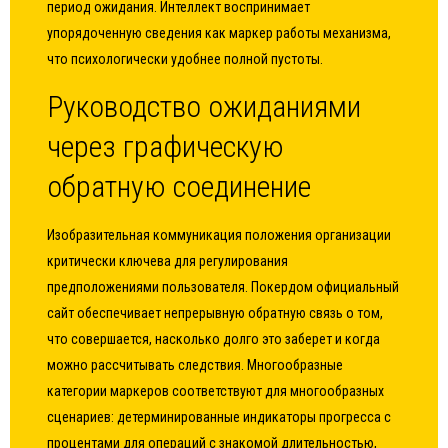
период ожидания. Интеллект воспринимает
упорядоченную сведения как маркер работы механизма,
что психологически удобнее полной пустоты.
Руководство ожиданиями
через графическую
обратную соединение
Изобразительная коммуникация положения организации
критически ключева для регулирования
предположениями пользователя. Покердом официальный
сайт обеспечивает непрерывную обратную связь о том,
что совершается, насколько долго это заберет и когда
можно рассчитывать следствия. Многообразные
категории маркеров соответствуют для многообразных
сценариев: детерминированные индикаторы прогресса с
процентами для операций с знакомой длительностью,