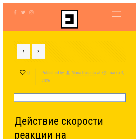
0
Published by
María Rosado
at
marzo 4,
2026
Действие скорости
реакции на