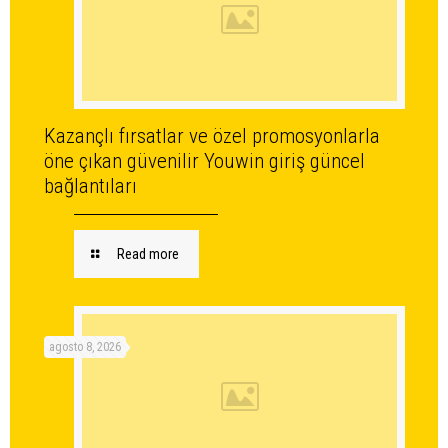
Kazançlı fırsatlar ve özel promosyonlarla
öne çıkan güvenilir Youwin giriş güncel
bağlantıları
Read more
agosto 8, 2026