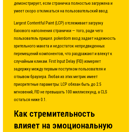
демонстрирует, если страничка полностью загружена и
умеет скоро откликаться на пользовательский ввод.
Largest Contentful Paint (LCP) отслеживает загрузку
базового наполнения странички — того, ради чего
пользователь пришел.
pokerdom вход
задает надежность
зрительного макета и недостаток непредвиденных
перемещений компонентов, что раздражают и влекут к
случайным кликам. First Input Delay (FID) измеряет
задержку между первым поступком пользователя и
отзывом браузера. Любая из этих метрик имеет
приоритетные параметры: LCP обязан быть до 2.5
мгновений, FID не превышать 100 миллисекунд, а CLS
остаться ниже 0.1.
Как стремительность
влияет на эмоциональную