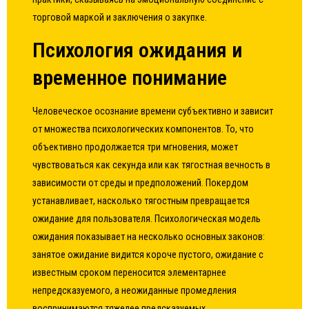
торговой маркой и заключения о закупке.
Психология ожидания и
временное понимание
Человеческое осознание времени субъективно и зависит
от множества психологических компонентов. То, что
объективно продолжается три мгновения, может
чувствоваться как секунда или как тягостная вечность в
зависимости от среды и предположений. Покердом
устанавливает, насколько тягостным превращается
ожидание для пользователя. Психологическая модель
ожидания показывает на несколько основных законов:
занятое ожидание видится короче пустого, ожидание с
известным сроком переносится элементарнее
непредсказуемого, а неожиданные промедления
воспринимаются тяжелее предсказуемых.