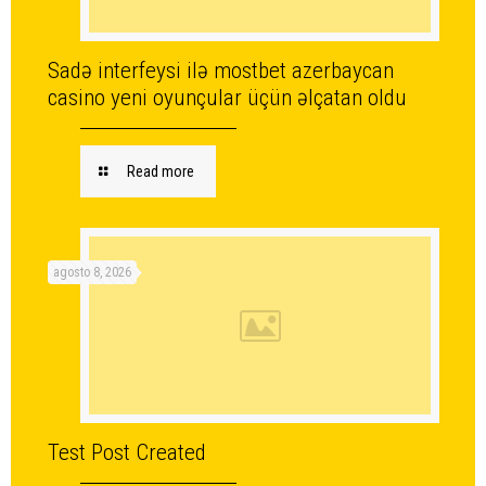
Sadə interfeysi ilə mostbet azerbaycan
casino yeni oyunçular üçün əlçatan oldu
Read more
agosto 8, 2026
Test Post Created