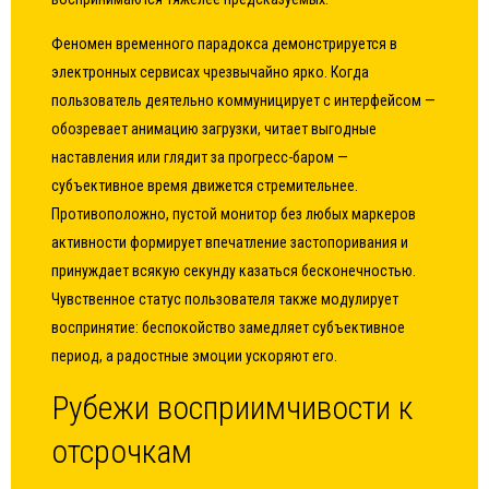
Феномен временного парадокса демонстрируется в
электронных сервисах чрезвычайно ярко. Когда
пользователь деятельно коммуницирует с интерфейсом —
обозревает анимацию загрузки, читает выгодные
наставления или глядит за прогресс-баром —
субъективное время движется стремительнее.
Противоположно, пустой монитор без любых маркеров
активности формирует впечатление застопоривания и
принуждает всякую секунду казаться бесконечностью.
Чувственное статус пользователя также модулирует
воспринятие: беспокойство замедляет субъективное
период, а радостные эмоции ускоряют его.
Рубежи восприимчивости к
отсрочкам