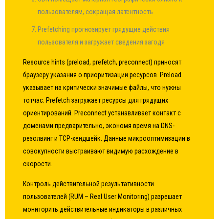
пользователям, сокращая латентность
Prefetching прогнозирует грядущие действия
пользователя и загружает сведения загодя
Resource hints (preload, prefetch, preconnect) приносят
браузеру указания о приоритизации ресурсов. Preload
указывает на критически значимые файлы, что нужны
тотчас. Prefetch загружает ресурсы для грядущих
ориентирований. Preconnect устанавливает контакт с
доменами предварительно, экономя время на DNS-
резолвинг и TCP-хендшейк. Данные микрооптимизации в
совокупности выстраивают видимую расхождение в
скорости.
Контроль действительной результативности
пользователей (RUM – Real User Monitoring) разрешает
мониторить действительные индикаторы в различных