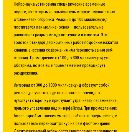
Нейронаука установила специфические временные
пороги, за которыми пользователь стартует сознательно
отслеживать отсрочки. Реакция до 100 миллисекунд
постигается как молниеносная — пользователь не
распознает разрыв между поступком и ответом. Это
золотой стандарт для критичных работ подобные нажатия
клавиш, внесения содержания или перелистывания веб-
страниц. Промедление от 100 до 300 миллисекунд уже
обозрима, но все еще приемлема и не провоцирует
раздражения.
Интервал от 300 до 1000 миллисекунд образует собой
решающую участок, где пользователь очевидно
чувствует отсрочку и приступает утрачивать переживание
прямого управления над интерфейсом. При промедлениях
более одной мгновения умственный поток прерывается, и
пользователь переносит фокус на сам факт ожидания.
Десятисекундный рубеж составляет предел терпеливости