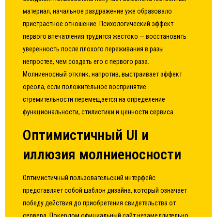
материал, начальное раздражение уже образовало
пристрастное отношение. Психологический эффект
первого впечатления трудится жестоко — восстановить
уверенность после плохого переживания в разы
непростее, чем создать его с первого раза.
Молниеносный отклик, напротив, выстраивает эффект
ореола, если положительное воспринятие
стремительности перемещается на определение
функциональности, стилистики и ценности сервиса.
Оптимистичный UI и
иллюзия молниеносности
Оптимистичный пользовательский интерфейс
представляет собой шаблон дизайна, который означает
победу действия до приобретения свидетельства от
сервера. Покердом официальный сайт незамедлительно