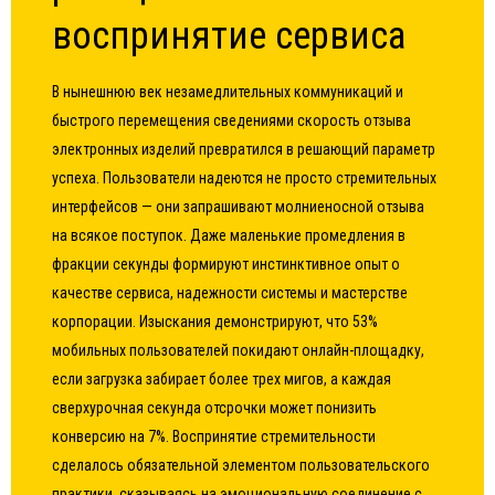
воспринятие сервиса
В нынешнюю век незамедлительных коммуникаций и
быстрого перемещения сведениями скорость отзыва
электронных изделий превратился в решающий параметр
успеха. Пользователи надеются не просто стремительных
интерфейсов — они запрашивают молниеносной отзыва
на всякое поступок. Даже маленькие промедления в
фракции секунды формируют инстинктивное опыт о
качестве сервиса, надежности системы и мастерстве
корпорации. Изыскания демонстрируют, что 53%
мобильных пользователей покидают онлайн-площадку,
если загрузка забирает более трех мигов, а каждая
сверхурочная секунда отсрочки может понизить
конверсию на 7%. Воспринятие стремительности
сделалось обязательной элементом пользовательского
практики, сказываясь на эмоциональную соединение с