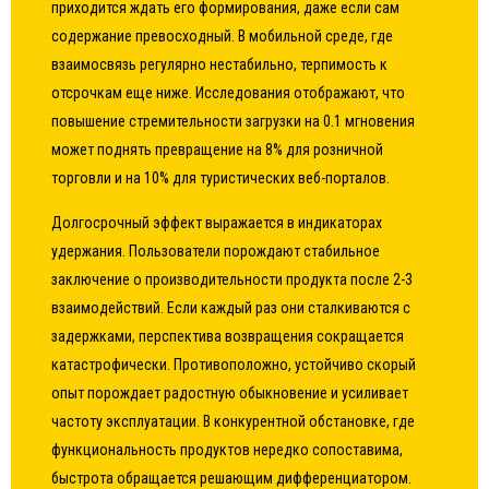
приходится ждать его формирования, даже если сам
содержание превосходный. В мобильной среде, где
взаимосвязь регулярно нестабильно, терпимость к
отсрочкам еще ниже. Исследования отображают, что
повышение стремительности загрузки на 0.1 мгновения
может поднять превращение на 8% для розничной
торговли и на 10% для туристических веб-порталов.
Долгосрочный эффект выражается в индикаторах
удержания. Пользователи порождают стабильное
заключение о производительности продукта после 2-3
взаимодействий. Если каждый раз они сталкиваются с
задержками, перспектива возвращения сокращается
катастрофически. Противоположно, устойчиво скорый
опыт порождает радостную обыкновение и усиливает
частоту эксплуатации. В конкурентной обстановке, где
функциональность продуктов нередко сопоставима,
быстрота обращается решающим дифференциатором.