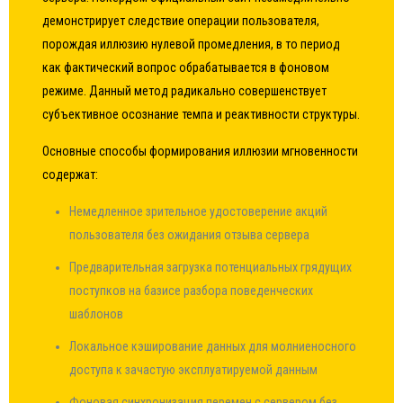
демонстрирует следствие операции пользователя,
порождая иллюзию нулевой промедления, в то период
как фактический вопрос обрабатывается в фоновом
режиме. Данный метод радикально совершенствует
субъективное осознание темпа и реактивности структуры.
Основные способы формирования иллюзии мгновенности
содержат:
Немедленное зрительное удостоверение акций
пользователя без ожидания отзыва сервера
Предварительная загрузка потенциальных грядущих
поступков на базисе разбора поведенческих
шаблонов
Локальное кэширование данных для молниеносного
доступа к зачастую эксплуатируемой данным
Фоновая синхронизация перемен с сервером без