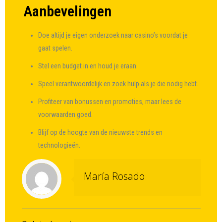
Aanbevelingen
Doe altijd je eigen onderzoek naar casino’s voordat je
gaat spelen.
Stel een budget in en houd je eraan.
Speel verantwoordelijk en zoek hulp als je die nodig hebt.
Profiteer van bonussen en promoties, maar lees de
voorwaarden goed.
Blijf op de hoogte van de nieuwste trends en
technologieën.
María Rosado