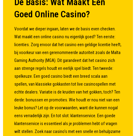
De Basis: Wat Maakt Een
Goed Online Casino?
Voordat we dieper ingaan, laten we de basis even checken.
Wat maakt een online casino nu eigenlijk goed? Ten eerste:
licenties. Zorg ervoor dat het casino een geldige licentie heeft,
bij voorkeur van een gerenommeerde autoriteit zoals de Malta
Gaming Authority (MGA). Dit garandeert dat het casino zich
aan strenge regels houdt en eerlijk spel biedt. Ten tweede:
spelkeuze. Een goed casino biedt een breed scala aan
spellen, van klassieke gokkasten tot live casinospellen met
echte dealers. Variatie is de kruiden van het gokken, toch? Ten
derde: bonussen en promoties. Wie houdt er nou niet van een
leuke bonus? Let op de voorwaarden, want die kunnen nogal
eens verraderlijk zijn. En tot slot: klantenservice. Een goede
klantenservice is essentieel als je problemen hebt of vragen
wilt stellen. Zoek naar casino’s met een snelle en behulpzame