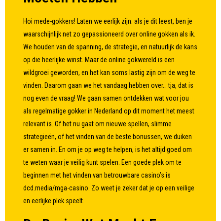
Hoi mede-gokkers! Laten we eerlijk zijn: als je dit leest, ben je
waarschijnlijk net zo gepassioneerd over online gokken als ik.
We houden van de spanning, de strategie, en natuurlijk de kans
op die heerlijke winst. Maar de online gokwereld is een
wildgroei geworden, en het kan soms lastig zijn om de weg te
vinden. Daarom gaan we het vandaag hebben over… tja, dat is
nog even de vraag! We gaan samen ontdekken wat voor jou
als regelmatige gokker in Nederland op dit moment het meest
relevant is. Of het nu gaat om nieuwe spellen, slimme
strategieën, of het vinden van de beste bonussen, we duiken
er samen in. En om je op weg te helpen, is het altijd goed om
te weten waar je veilig kunt spelen. Een goede plek om te
beginnen met het vinden van betrouwbare casino’s is
dcd.media/mga-casino
. Zo weet je zeker dat je op een veilige
en eerlijke plek speelt.