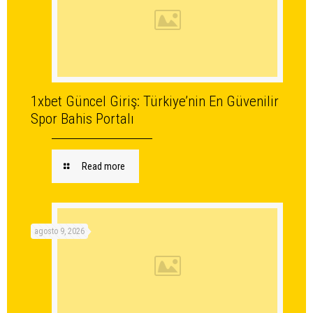
1xbet Güncel Giriş: Türkiye’nin En Güvenilir
Spor Bahis Portalı
Read more
agosto 9, 2026