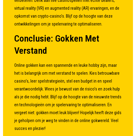
verbeteren. Denk aan live casinospellen met echte dealers,
virtual reality (VR) en augmented reality (AR) ervaringen, en de
opkomst van crypto-casino’s. Blijf op de hoogte van deze
ontwikkelingen om je spelervaring te optimaliseren.
Conclusie: Gokken Met
Verstand
Online gokken kan een spannende en leuke hobby zijn, maar
het is belangrijk om met verstand te spelen. Kies betrouwbare
casino’s, leer spelstrategieën, stel een budget in en speel
verantwoordelijk. Wees je bewust van de risico’s en zoek hulp
als je die nodig hebt. Blijf op de hoogte van de nieuwste trends
en technologieën om je spelervaring te optimaliseren. En
vergeet niet: gokken moet leuk blijven! Hopelijk heeft deze gids
je geholpen om je weg te vinden in de online gokwereld. Veel
succes en plezier!