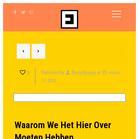
0
Published by
María Rosado
at
marzo
17, 2026
Waarom We Het Hier Over
Moeten Hebben