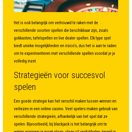
Het is ook belangrijk om vertrouwd te raken met de
verschillende soorten spellen die beschikbaar zijn, zoals
gokkasten, tafelspellen en live dealer spellen. Elk type spel
biedt unieke mogelijkheden en risico’s, dus het is aan te raden
om te experimenteren met verschillende spellen voordat je je
volledig inzet.
Strategieën voor succesvol
spelen
Een goede strategie kan het verschil maken tussen winnen en
verliezen in een online casino. Veel spelers maken gebruik van
verschillende strategieën, afhankelijk van het spel dat ze
spelen. Bijvoorbeeld, bij blackjack is het belangrijk om te
weten wanneer je moet staan, slaan of verdubbelen, terwijl je