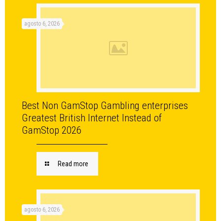
agosto 6, 2026
Best Non GamStop Gambling enterprises
Greatest British Internet Instead of
GamStop 2026
Read more
agosto 6, 2026