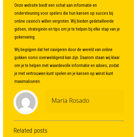
Onze website biedt een schat aan informatie en
ondersteuning voor spelers die hun kansen op succes bij
online casino’s willen vergroten. Wij bieden gedetailleerde
gidsen, strategieën en tips om je te helpen bij elke stap van je
gokervaring.
Wij begrijpen dat het navigeren door de wereld van online
gokken soms overweldigend kan zijn. Daarom staan wij klaar
om je te helpen met waardevolle informatie en advies, zodat
je met vertrouwen kunt spelen en je kansen op winst kunt
maximaliseren.
María Rosado
Related posts