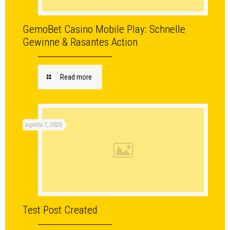
GemoBet Casino Mobile Play: Schnelle
Gewinne & Rasantes Action
Read more
agosto 7, 2026
Test Post Created