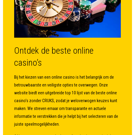
Ontdek de beste online
casino’s
Bij het kiezen van een online casino is het belangrijk om de
betrouwbaarste en veiligste opties te overwegen. Onze
website biedt een uitgebreide top 10 lijst van de beste online
casino’s zonder CRUKS, zodat je weloverwogen keuzes kunt
maken. We streven ernaar om transparante en actuele
informatie te verstrekken die je helpt bij het selecteren van de
juiste speelmogelijkheden.