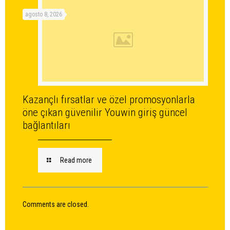
agosto 8, 2026
Kazançlı fırsatlar ve özel promosyonlarla
öne çıkan güvenilir Youwin giriş güncel
bağlantıları
Read more
Comments are closed.