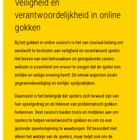
Veiligheid en
verantwoordelijkheid in online
gokken
Bij het gokken in online casino’s is het van cruciaal belang om
aandacht te besteden aan veiligheid en verantwoord spelen.
Het kiezen van een betrouwbare en gereguleerde casino-
website is essentieel om ervoor te zorgen dat de speler een
eerlijke en veilige ervaring heeft. Dit omvat aspecten zoals
gegevensbeveiliging en eerlijke spelpraktijken.
Daarnaast is het belangrijk dat spelers zich bewust zijn van
hun speelgedrag en de tekenen van problematisch gokken
herkennen. Veel casino’s bieden tools en middelen aan om
spelers te helpen verantwoord te gokken en om zo een
gezonde speelomgeving te waarborgen. Dit bevordert niet
alleen het welzijn van de spelers, maar helpt ook om de