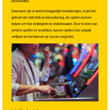
beïnvloeden.
Daarnaast zijn er wetenschappelijke benaderingen, zoals het
gebruik van statistiek en kansrekening, die spelers kunnen
helpen om hun strategieën te onderbouwen. Door te leren van
eerdere spellen en resultaten, kunnen spelers hun aanpak
verfijnen en hun kansen op succes vergroten.