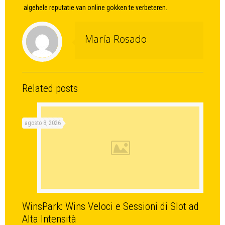
algehele reputatie van online gokken te verbeteren.
María Rosado
Related posts
agosto 8, 2026
WinsPark: Wins Veloci e Sessioni di Slot ad
Alta Intensità