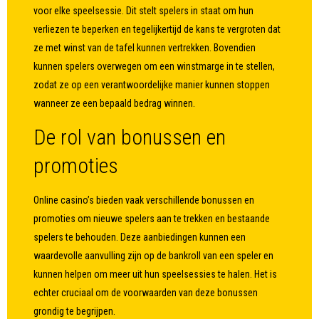
voor elke speelsessie. Dit stelt spelers in staat om hun
verliezen te beperken en tegelijkertijd de kans te vergroten dat
ze met winst van de tafel kunnen vertrekken. Bovendien
kunnen spelers overwegen om een winstmarge in te stellen,
zodat ze op een verantwoordelijke manier kunnen stoppen
wanneer ze een bepaald bedrag winnen.
De rol van bonussen en
promoties
Online casino’s bieden vaak verschillende bonussen en
promoties om nieuwe spelers aan te trekken en bestaande
spelers te behouden. Deze aanbiedingen kunnen een
waardevolle aanvulling zijn op de bankroll van een speler en
kunnen helpen om meer uit hun speelsessies te halen. Het is
echter cruciaal om de voorwaarden van deze bonussen
grondig te begrijpen.