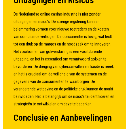
Uitdagingen en Risico’s
De Nederlandse online casino-industrie is niet zonder
uitdagingen en risico’s. De strenge regulering kan een
belemmering vormen voor nieuwe toetreders en de kosten
van compliance verhogen. De concurrentie is hevig, wat leidt
tot een druk op de marges en de noodzaak om te innoveren.
Het voorkomen van gokverslaving is een voortdurende
uitdaging, en het is essentieel om verantwoord gokken te
bevorderen. De dreiging van cyberaanvallen en fraude is reëel,
en het is cruciaal om de veiligheid van de systemen en de
gegevens van de consumenten te waarborgen. De
veranderende wetgeving en de politieke druk kunnen de markt
beïnvloeden. Het is belangrijk om de risico’s te identificeren en
strategieën te ontwikkelen om deze te beperken.
Conclusie en Aanbevelingen