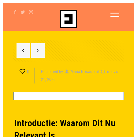
0
Published by
María Rosado
at
marzo
21, 2026
Introductie: Waarom Dit Nu
Relevant Is