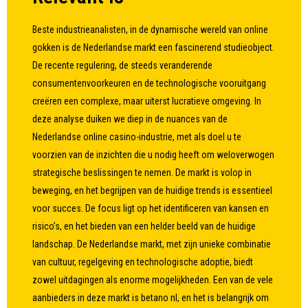
Beste industrieanalisten, in de dynamische wereld van online
gokken is de Nederlandse markt een fascinerend studieobject.
De recente regulering, de steeds veranderende
consumentenvoorkeuren en de technologische vooruitgang
creëren een complexe, maar uiterst lucratieve omgeving. In
deze analyse duiken we diep in de nuances van de
Nederlandse online casino-industrie, met als doel u te
voorzien van de inzichten die u nodig heeft om weloverwogen
strategische beslissingen te nemen. De markt is volop in
beweging, en het begrijpen van de huidige trends is essentieel
voor succes. De focus ligt op het identificeren van kansen en
risico’s, en het bieden van een helder beeld van de huidige
landschap. De Nederlandse markt, met zijn unieke combinatie
van cultuur, regelgeving en technologische adoptie, biedt
zowel uitdagingen als enorme mogelijkheden. Een van de vele
aanbieders in deze markt is
betano nl
, en het is belangrijk om