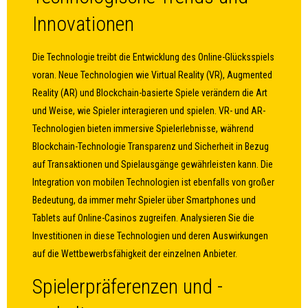
Innovationen
Die Technologie treibt die Entwicklung des Online-Glücksspiels
voran. Neue Technologien wie Virtual Reality (VR), Augmented
Reality (AR) und Blockchain-basierte Spiele verändern die Art
und Weise, wie Spieler interagieren und spielen. VR- und AR-
Technologien bieten immersive Spielerlebnisse, während
Blockchain-Technologie Transparenz und Sicherheit in Bezug
auf Transaktionen und Spielausgänge gewährleisten kann. Die
Integration von mobilen Technologien ist ebenfalls von großer
Bedeutung, da immer mehr Spieler über Smartphones und
Tablets auf Online-Casinos zugreifen. Analysieren Sie die
Investitionen in diese Technologien und deren Auswirkungen
auf die Wettbewerbsfähigkeit der einzelnen Anbieter.
Spielerpräferenzen und -