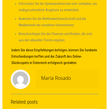
Erforschen Sie die Spielerpräferenzen und -verhalten, um
maßgeschneiderte Angebote zu entwickeln.
Bewerten Sie die Wettbewerbslandschaft und die
Marktanteile der einzelnen Unternehmen.
Berücksichtigen Sie die Chancen und Risiken, die sich
aus den aktuellen Trends ergeben.
Indem Sie diese Empfehlungen befolgen, können Sie fundierte
Entscheidungen treffen und die Zukunft des Online-
Glücksspiels in Österreich erfolgreich gestalten.
María Rosado
Related posts