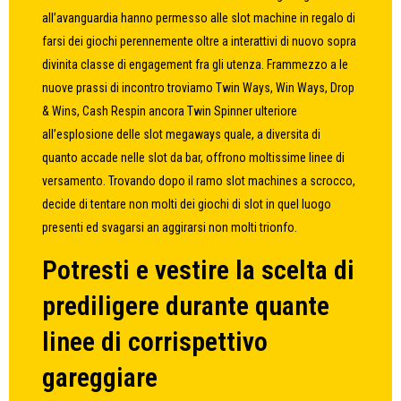
all’avanguardia hanno permesso alle slot machine in regalo di
farsi dei giochi perennemente oltre a interattivi di nuovo sopra
divinita classe di engagement fra gli utenza. Frammezzo a le
nuove prassi di incontro troviamo Twin Ways, Win Ways, Drop
& Wins, Cash Respin ancora Twin Spinner ulteriore
all’esplosione delle slot megaways quale, a diversita di
quanto accade nelle slot da bar, offrono moltissime linee di
versamento. Trovando dopo il ramo slot machines a scrocco,
decide di tentare non molti dei giochi di slot in quel luogo
presenti ed svagarsi an aggirarsi non molti trionfo.
Potresti e vestire la scelta di
prediligere durante quante
linee di corrispettivo
gareggiare