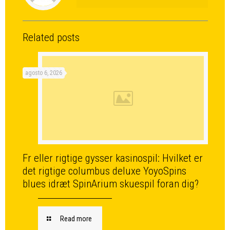
Related posts
agosto 6, 2026
Fr eller rigtige gysser kasinospil: Hvilket er
det rigtige columbus deluxe YoyoSpins
blues idræt SpinArium skuespil foran dig?
Read more