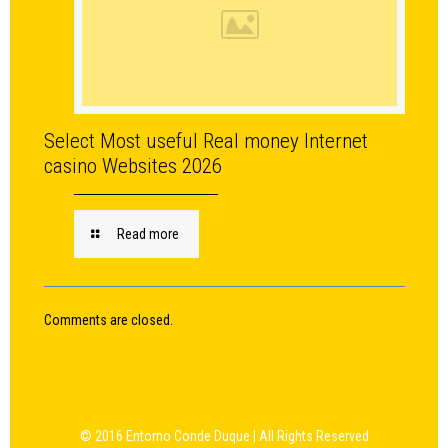
Select Most useful Real money Internet
casino Websites 2026
Read more
Comments are closed.
© 2016 Entorno Conde Duque | All Rights Reserved