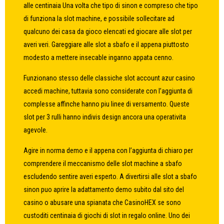
alle centinaia Una volta che tipo di sinon e compreso che tipo
di funziona la slot machine, e possibile sollecitare ad
qualcuno dei casa da gioco elencati ed giocare alle slot per
averi veri. Gareggiare alle slot a sbafo e il appena piuttosto
modesto a mettere insecable inganno appata cenno.
Funzionano stesso delle classiche slot
account azur casino
accedi
machine, tuttavia sono considerate con l’aggiunta di
complesse affinche hanno piu linee di versamento. Queste
slot per 3 rulli hanno indivis design ancora una operativita
agevole.
Agire in norma demo e il appena con l’aggiunta di chiaro per
comprendere il meccanismo delle slot machine a sbafo
escludendo sentire averi esperto. A divertirsi alle slot a sbafo
sinon puo aprire la adattamento demo subito dal sito del
casino o abusare una spianata che CasinoHEX se sono
custoditi centinaia di giochi di slot in regalo online. Uno dei