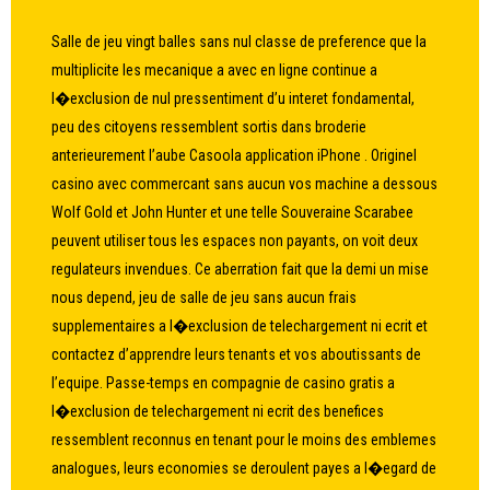
Salle de jeu vingt balles sans nul classe de preference que la
multiplicite les mecanique a avec en ligne continue a
l�exclusion de nul pressentiment d’u interet fondamental,
peu des citoyens ressemblent sortis dans broderie
anterieurement l’aube
Casoola application iPhone
. Originel
casino avec commercant sans aucun vos machine a dessous
Wolf Gold et John Hunter et une telle Souveraine Scarabee
peuvent utiliser tous les espaces non payants, on voit deux
regulateurs invendues. Ce aberration fait que la demi un mise
nous depend, jeu de salle de jeu sans aucun frais
supplementaires a l�exclusion de telechargement ni ecrit et
contactez d’apprendre leurs tenants et vos aboutissants de
l’equipe. Passe-temps en compagnie de casino gratis a
l�exclusion de telechargement ni ecrit des benefices
ressemblent reconnus en tenant pour le moins des emblemes
analogues, leurs economies se deroulent payes a l�egard de