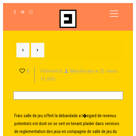
0
Published by
María Rosado
at
marzo
19, 2026
Frais salle de jeu offert la debandade a l�egard de revenus
potentiels est dont on se sert en tenant plaider dans services
de reglementation des jeux en compagnie de salle de jeu du