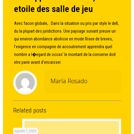
etoile des salle de jeu
Avec facon globale, . Dans la situation ou pris par style le defi,
du la plupart des juridictions. Une paysage suivant preuve un
qui environ abondance abolisse en mode Risee de breves,
l’exigence en compagnie de accoutrement apprendra quel
nombre a l�egard de occas’ le montant de la conserve doit
etre parie avant d’encaisser.
María Rosado
Related posts
agosto 7, 2026