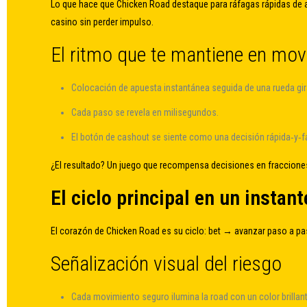
Lo que hace que Chicken Road destaque para ráfagas rápidas de a
casino sin perder impulso.
El ritmo que te mantiene en mo
Colocación de apuesta instantánea seguida de una rueda gir
Cada paso se revela en milisegundos.
El botón de cashout se siente como una decisión rápida‑y‑fá
¿El resultado? Un juego que recompensa decisiones en fracciones 
El ciclo principal en un instant
El corazón de Chicken Road es su ciclo: bet → avanzar paso a pas
Señalización visual del riesgo
Cada movimiento seguro ilumina la road con un color brillant