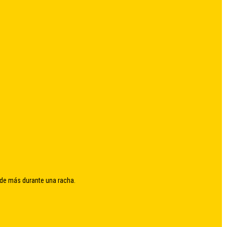
r de más durante una racha.