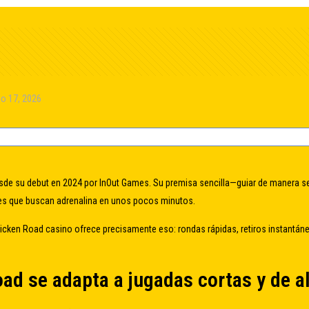
o 17, 2026
e su debut en 2024 por InOut Games. Su premisa sencilla—guiar de manera seg
ores que buscan adrenalina en unos pocos minutos.
icken Road casino
ofrece precisamente eso: rondas rápidas, retiros instantáne
ad se adapta a jugadas cortas y de a