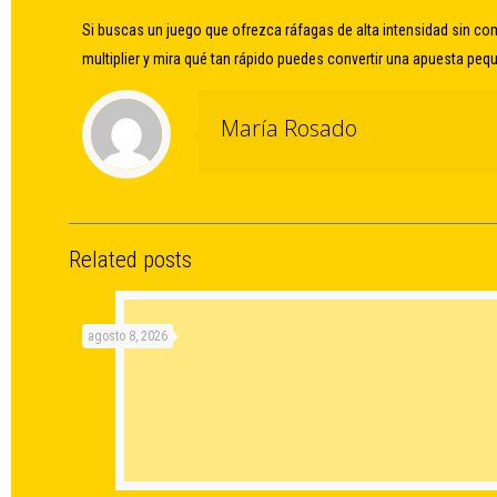
Si buscas un juego que ofrezca ráfagas de alta intensidad sin com
multiplier y mira qué tan rápido puedes convertir una apuesta p
María Rosado
Related posts
agosto 8, 2026