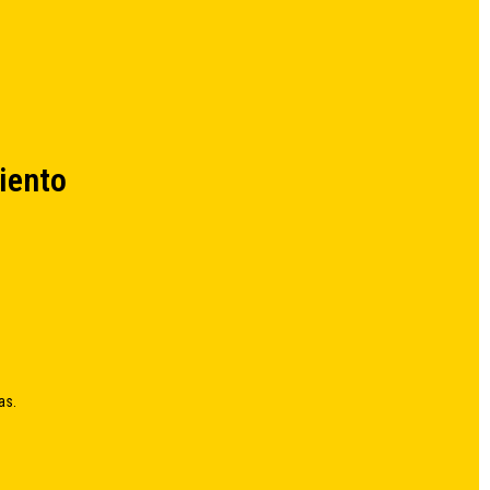
iento
as.