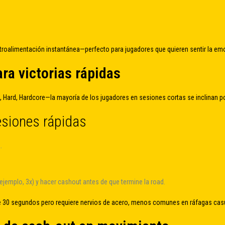
etroalimentación instantánea—perfecto para jugadores que quieren sentir la emo
ara victorias rápidas
, Hard, Hardcore—la mayoría de los jugadores en sesiones cortas se inclinan p
esiones rápidas
.
 ejemplo, 3x) y hacer cashout antes de que termine la road.
e 30 segundos pero requiere nervios de acero, menos comunes en ráfagas cas