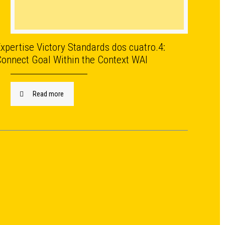
xpertise Victory Standards dos cuatro.4:
Connect Goal Within the Context WAI
Read more