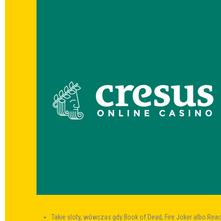
Takie sloty, wówczas gdy Book of Dead, Fire Joker albo Reac