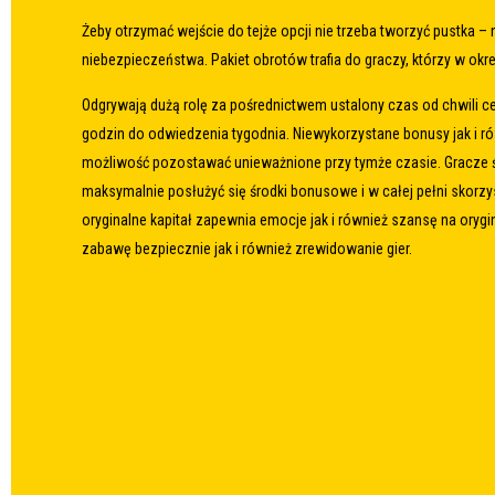
Żeby otrzymać wejście do tejże opcji nie trzeba tworzyć pustka
niebezpieczeństwa. Pakiet obrotów trafia do graczy, którzy w okr
Odgrywają dużą rolę za pośrednictwem ustalony czas od chwili ce
godzin do odwiedzenia tygodnia. Niewykorzystane bonusy jak i 
możliwość pozostawać unieważnione przy tymże czasie. Gracz
maksymalnie posłużyć się środki bonusowe i w całej pełni skorz
oryginalne kapitał zapewnia emocje jak i również szansę na orygi
zabawę bezpiecznie jak i również zrewidowanie gier.