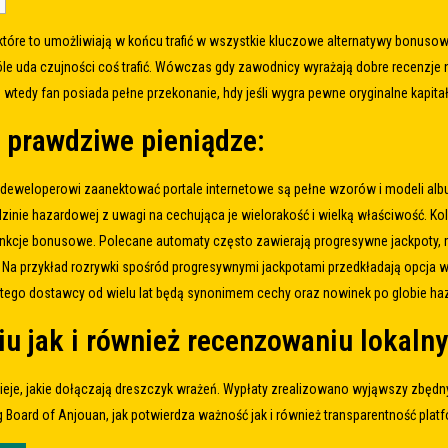
h, które to umożliwiają w końcu trafić w wszystkie kluczowe alternatywy bonu
góle uda czujności coś trafić. Wówczas gdy zawodnicy wyrażają dobre recen
o wtedy fan posiada pełne przekonanie, hdy jeśli wygra pewne oryginalne kapita
 prawdziwe pieniądze:
deweloperowi zaanektować portale internetowe są pełne wzorów i modeli al
edzinie hazardowej z uwagi na cechująca je wielorakość i wielką właściwość. K
unkcje bonusowe. Polecane automaty często zawierają progresywne jackpoty, 
 Na przykład rozrywki spośród progresywnymi jackpotami przedkładają opcja wy
ego dostawcy od wielu lat będą synonimem cechy oraz nowinek po globie haz
u jak i również recenzowaniu lokaln
eje, jakie dołączają dreszczyk wrażeń. Wypłaty zrealizowano wyjąwszy zbędn
Board of Anjouan, jak potwierdza ważność jak i również transparentność platf