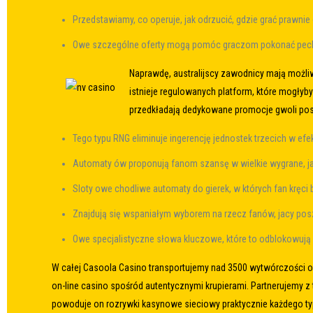
Przedstawiamy, co operuje, jak odrzucić, gdzie grać prawnie
Owe szczególne oferty mogą pomóc graczom pokonać pecha
Naprawdę, australijscy zawodnicy mają możliwo
istnieje regulowanych platform, które mogłyb
przedkładają dedykowane promocje gwoli posz
Tego typu RNG eliminuje ingerencję jednostek trzecich w efek
Automaty ów proponują fanom szansę w wielkie wygrane, jak
Sloty owe chodliwe automaty do gierek, w których fan kręc
Znajdują się wspaniałym wyborem na rzecz fanów, jacy poszu
Owe specjalistyczne słowa kluczowe, które to odblokowują
W całej Casoola Casino transportujemy nad 3500 wytwórczości 
on-line casino spośród autentycznymi krupierami. Partnerujemy z 
powoduje on rozrywki kasynowe sieciowy praktycznie każdego ty