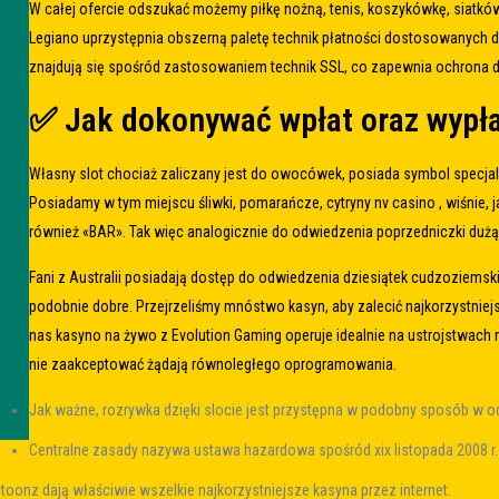
W całej ofercie odszukać możemy piłkę nożną, tenis, koszykówkę, siatkówk
Legiano uprzystępnia obszerną paletę technik płatności dostosowanych
znajdują się spośród zastosowaniem technik SSL, co zapewnia ochrona d
✅ Jak dokonywać wpłat oraz wypł
Własny slot chociaż zaliczany jest do owocówek, posiada symbol specjaln
Posiadamy w tym miejscu śliwki, pomarańcze, cytryny
nv casino
, wiśnie, 
również «BAR». Tak więc analogicznie do odwiedzenia poprzedniczki dużą 
Fani z Australii posiadają dostęp do odwiedzenia dziesiątek cudzoziemsk
podobnie dobre. Przejrzeliśmy mnóstwo kasyn, aby zalecić najkorzystniejs
nas kasyno na żywo z Evolution Gaming operuje idealnie na ustrojstwach 
nie zaakceptować żądają równoległego oprogramowania.
Jak ważne, rozrywka dzięki slocie jest przystępna w podobny sposób w o
Centralne zasady nazywa ustawa hazardowa spośród xix listopada 2008 r.
toonz dają właściwie wszelkie najkorzystniejsze kasyna przez internet.