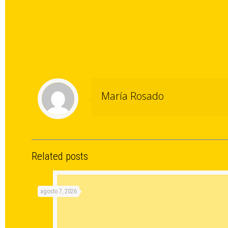
María Rosado
Related posts
agosto 7, 2026