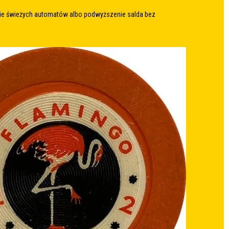
tanie świeżych automatów albo podwyższenie salda bez