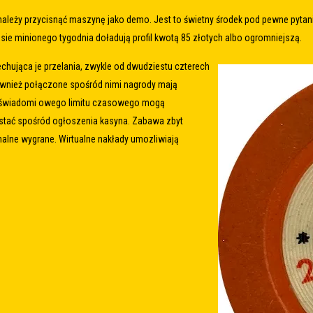
 – należy przycisnąć maszynę jako demo. Jest to świetny środek pod pewne py
esie minionego tygodnia doładują profil kwotą 85 złotych albo ogromniejszą.
chująca je przelania, zwykle od dwudziestu czterech
również połączone spośród nimi nagrody mają
e świadomi owego limitu czasowego mogą
ystać spośród ogłoszenia kasyna. Zabawa zbyt
nalne wygrane. Wirtualne nakłady umozliwiają