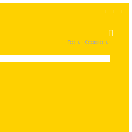
Tags
Categories