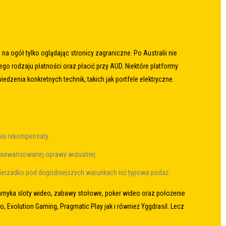
a ogół tylko oglądając stronicy zagraniczne. Po Australii nie
go rodzaju płatności oraz płacić przy AUD. Niektóre platformy
enia konkretnych technik, takich jak portfele elektryczne.
nia rekompensaty.
i zaawansowanej oprawy wizualnej.
nierzadko pod dogodniejszych warunkach niż typowa podaż.
myka sloty wideo, zabawy stołowe, poker wideo oraz położenie
, Evolution Gaming, Pragmatic Play jak i również Yggdrasil. Lecz