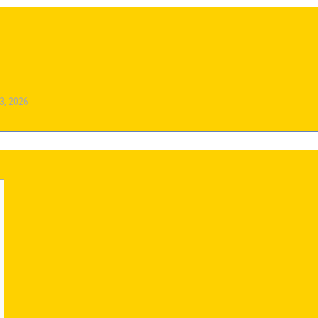
 3, 2026