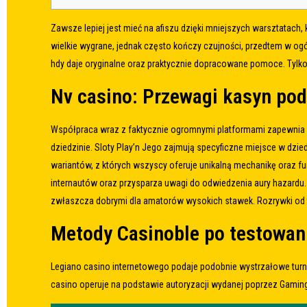
Zawsze lepiej jest mieć na afiszu dzięki mniejszych warsztatac
wielkie wygrane, jednak często kończy czujności, przedtem w o
hdy daje oryginalne oraz praktycznie dopracowane pomoce.
Tylk
Nv casino: Przewagi kasyn pod
Współpraca wraz z faktycznie ogromnymi platformami zapewnia 
dziedzinie. Sloty Play’n Jego zajmują specyficzne miejsce w dzi
wariantów, z których wszyscy oferuje unikalną mechanikę oraz f
internautów oraz przysparza uwagi do odwiedzenia aury hazardu.
zwłaszcza dobrymi dla amatorów wysokich stawek. Rozrywki od t
Metody Casinoble po testowani
Legiano casino internetowego podaje podobnie wystrzałowe turni
casino operuje na podstawie autoryzacji wydanej poprzez Gaming 