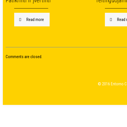
Patikrinti ir įvertinti
reitinguojam
Read more
Read 
Comments are closed.
© 2016 Entorno Co