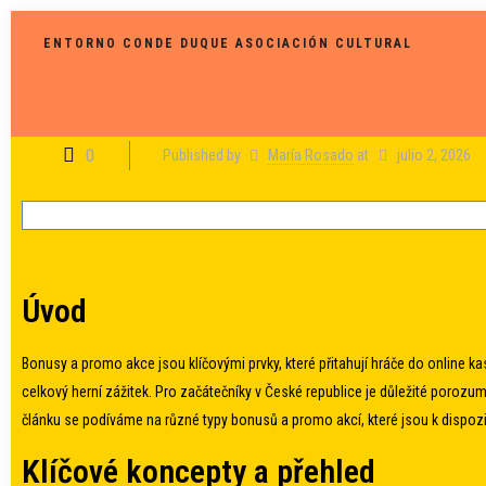
ENTORNO CONDE DUQUE ASOCIACIÓN CULTURAL
0
Published by
María Rosado
at
julio 2, 2026
Úvod
Bonusy a promo akce jsou klíčovými prvky, které přitahují hráče do online k
celkový herní zážitek. Pro začátečníky v České republice je důležité porozum
článku se podíváme na různé typy bonusů a promo akcí, které jsou k dispozici,
Klíčové koncepty a přehled