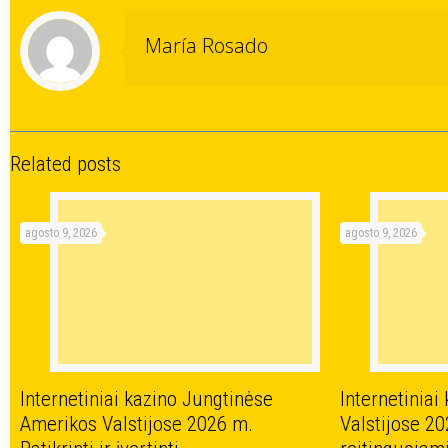
María Rosado
Related posts
agosto 9, 2026
agosto 9, 2026
Internetiniai kazino Jungtinėse
Internetiniai
Amerikos Valstijose 2026 m.
Valstijose 202