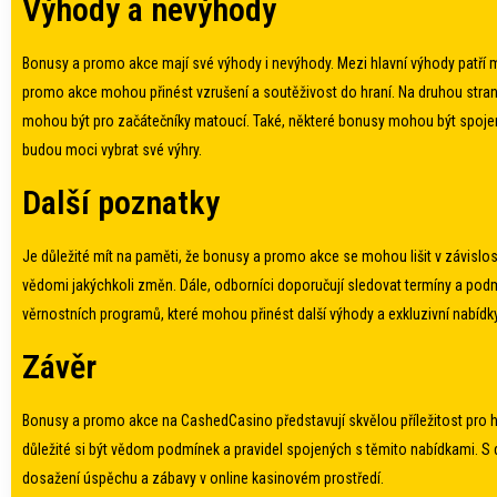
Výhody a nevýhody
Bonusy a promo akce mají své výhody i nevýhody. Mezi hlavní výhody patří m
promo akce mohou přinést vzrušení a soutěživost do hraní. Na druhou stra
mohou být pro začátečníky matoucí. Také, některé bonusy mohou být spojen
budou moci vybrat své výhry.
Další poznatky
Je důležité mít na paměti, že bonusy a promo akce se mohou lišit v závislost
vědomi jakýchkoli změn. Dále, odborníci doporučují sledovat termíny a podmínk
věrnostních programů, které mohou přinést další výhody a exkluzivní nabídky
Závěr
Bonusy a promo akce na CashedCasino představují skvělou příležitost pro hrá
důležité si být vědom podmínek a pravidel spojených s těmito nabídkami. 
dosažení úspěchu a zábavy v online kasinovém prostředí.