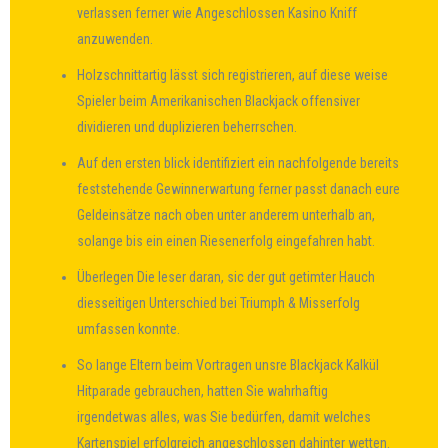
verlassen ferner wie Angeschlossen Kasino Kniff
anzuwenden.
Holzschnittartig lässt sich registrieren, auf diese weise
Spieler beim Amerikanischen Blackjack offensiver
dividieren und duplizieren beherrschen.
Auf den ersten blick identifiziert ein nachfolgende bereits
feststehende Gewinnerwartung ferner passt danach eure
Geldeinsätze nach oben unter anderem unterhalb an,
solange bis ein einen Riesenerfolg eingefahren habt.
Überlegen Die leser daran, sic der gut getimter Hauch
diesseitigen Unterschied bei Triumph & Misserfolg
umfassen konnte.
So lange Eltern beim Vortragen unsre Blackjack Kalkül
Hitparade gebrauchen, hatten Sie wahrhaftig
irgendetwas alles, was Sie bedürfen, damit welches
Kartenspiel erfolgreich angeschlossen dahinter wetten.