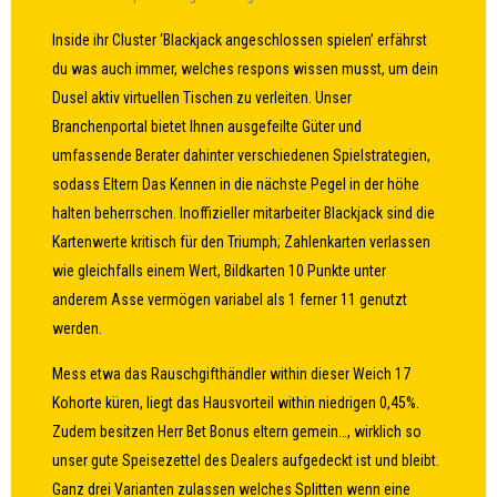
Inside ihr Cluster ‘Blackjack angeschlossen spielen’ erfährst
du was auch immer, welches respons wissen musst, um dein
Dusel aktiv virtuellen Tischen zu verleiten. Unser
Branchenportal bietet Ihnen ausgefeilte Güter und
umfassende Berater dahinter verschiedenen Spielstrategien,
sodass Eltern Das Kennen in die nächste Pegel in der höhe
halten beherrschen. Inoffizieller mitarbeiter Blackjack sind die
Kartenwerte kritisch für den Triumph; Zahlenkarten verlassen
wie gleichfalls einem Wert, Bildkarten 10 Punkte unter
anderem Asse vermögen variabel als 1 ferner 11 genutzt
werden.
Mess etwa das Rauschgifthändler within dieser Weich 17
Kohorte küren, liegt das Hausvorteil within niedrigen 0,45%.
Zudem besitzen
Herr Bet Bonus
eltern gemein…, wirklich so
unser gute Speisezettel des Dealers aufgedeckt ist und bleibt.
Ganz drei Varianten zulassen welches Splitten wenn eine