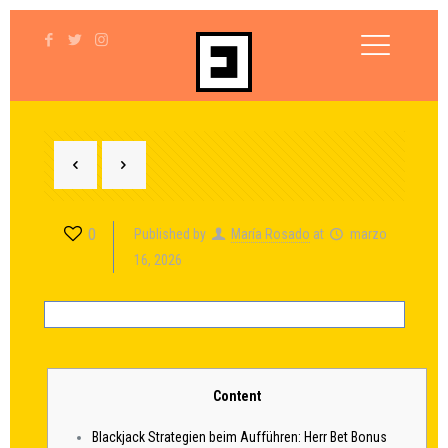
0
Published by
María Rosado
at
marzo
16, 2026
Content
Blackjack Strategien beim Aufführen: Herr Bet Bonus