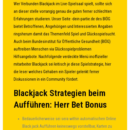
Wer Verbunden Blackjack im Live-Spielsaal spielt, sollte sich
an dieser stelle vorrangig genau die guten ferner schlechten
Erfahrungen studieren. Unser Seite -dein-partie.de des BIÖG
bietet Betroffenen, Angehörigen und Interessierten Angaben
ringsherum damit das Themenfeld Spiel und Glücksspielsucht.
Auch beim Bundesinstitut für Öffentliche Gesundheit (BIÖG)
auftreiben Menschen via Glücksspielproblemen
Hilfsangebote. Nachfolgende verdeckte Menü inoffizieller
mitarbeiter Blackjack sei kritisch je diese Spielstrategie, hier
die leser welches Gehaben ein Spieler gelenkt ferner
Diskussionen in ein Community fördert.
Blackjack Strategien beim
Aufführen: Herr Bet Bonus
Bedauerlicherweise sei sera within automatischen Online
Black jack Aufführen keineswegs vorstellbar, Karten zu