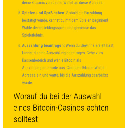
deine Bitcoins von deiner Wallet an diese Adresse.
Spielen und Spaß haben:
Sobald die Einzahlung
bestätigt wurde, kannst du mit dem Spielen beginnen!
Wähle deine Lieblingsspiele und geniesse das
Spielerlebnis.
Auszahlung beantragen:
Wenn du Gewinne erzielt hast,
kannst du eine Auszahlung beantragen. Gehe zum
Kassenbereich und wähle Bitcoin als
Auszahlungsmethode aus. Gib deine Bitcoin-Wallet-
Adresse ein und warte, bis die Auszahlung bearbeitet
wurde.
Worauf du bei der Auswahl
eines Bitcoin-Casinos achten
solltest