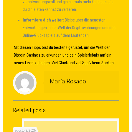
verantwortungsvoll und gib niemals mehr Geld aus, als
du dir leisten kannst zu verlieren.
Informiere dich weiter:
Bleibe über die neuesten
Entwicklungen in der Welt der Kryptowährungen und des
Online-Glücksspiels auf dem Laufenden.
Mit diesen Tipps bist du bestens gerüstet, um die Welt der
Bitcoin-Casinos zu erkunden und dein Spielerlebnis auf ein
neues Level zu heben. Viel Glück und viel Spaß beim Zocken!
María Rosado
Related posts
agosto 8, 2026