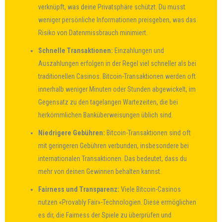
verknüpft, was deine Privatsphäre schützt. Du musst
weniger persönliche Informationen preisgeben, was das
Risiko von Datenmissbrauch minimiert.
Schnelle Transaktionen:
Einzahlungen und
Auszahlungen erfolgen in der Regel viel schneller als bei
traditionellen Casinos. Bitcoin-Transaktionen werden oft
innerhalb weniger Minuten oder Stunden abgewickelt, im
Gegensatz zu den tagelangen Wartezeiten, die bei
herkömmlichen Banküberweisungen üblich sind.
Niedrigere Gebühren:
Bitcoin-Transaktionen sind oft
mit geringeren Gebühren verbunden, insbesondere bei
internationalen Transaktionen. Das bedeutet, dass du
mehr von deinen Gewinnen behalten kannst.
Fairness und Transparenz:
Viele Bitcoin-Casinos
nutzen «Provably Fair»-Technologien. Diese ermöglichen
es dir, die Fairness der Spiele zu überprüfen und