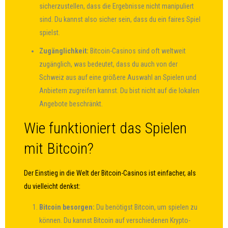
sicherzustellen, dass die Ergebnisse nicht manipuliert
sind. Du kannst also sicher sein, dass du ein faires Spiel
spielst.
Zugänglichkeit:
Bitcoin-Casinos sind oft weltweit
zugänglich, was bedeutet, dass du auch von der
Schweiz aus auf eine größere Auswahl an Spielen und
Anbietern zugreifen kannst. Du bist nicht auf die lokalen
Angebote beschränkt.
Wie funktioniert das Spielen
mit Bitcoin?
Der Einstieg in die Welt der Bitcoin-Casinos ist einfacher, als
du vielleicht denkst:
Bitcoin besorgen:
Du benötigst Bitcoin, um spielen zu
können. Du kannst Bitcoin auf verschiedenen Krypto-