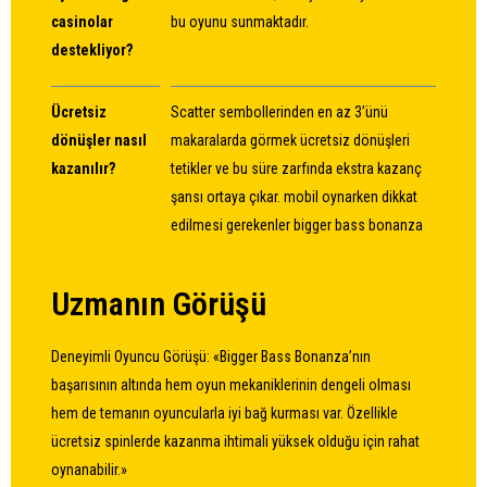
casinolar
bu oyunu sunmaktadır.
destekliyor?
Ücretsiz
Scatter sembollerinden en az 3’ünü
dönüşler nasıl
makaralarda görmek ücretsiz dönüşleri
kazanılır?
tetikler ve bu süre zarfında ekstra kazanç
şansı ortaya çıkar.
mobil oynarken dikkat
edilmesi gerekenler bigger bass bonanza
Uzmanın Görüşü
Deneyimli Oyuncu Görüşü: «Bigger Bass Bonanza’nın
başarısının altında hem oyun mekaniklerinin dengeli olması
hem de temanın oyuncularla iyi bağ kurması var. Özellikle
ücretsiz spinlerde kazanma ihtimali yüksek olduğu için rahat
oynanabilir.»