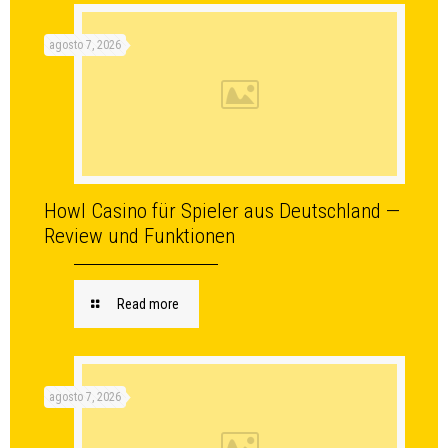
agosto 7, 2026
Howl Casino für Spieler aus Deutschland —
Review und Funktionen
Read more
agosto 7, 2026