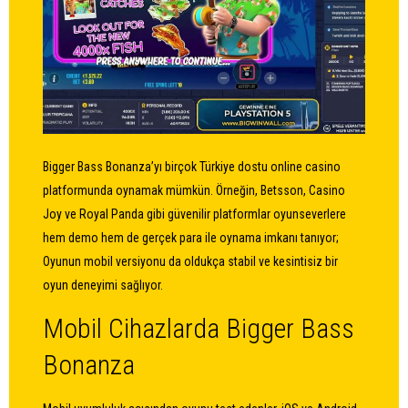
Bigger Bass Bonanza’yı birçok Türkiye dostu online casino
platformunda oynamak mümkün. Örneğin, Betsson, Casino
Joy ve Royal Panda gibi güvenilir platformlar oyunseverlere
hem demo hem de gerçek para ile oynama imkanı tanıyor;
Oyunun mobil versiyonu da oldukça stabil ve kesintisiz bir
oyun deneyimi sağlıyor.
Mobil Cihazlarda Bigger Bass
Bonanza