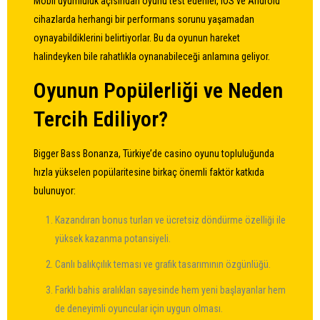
Mobil uyumluluk açısından oyunu test edenler, iOS ve Android
cihazlarda herhangi bir performans sorunu yaşamadan
oynayabildiklerini belirtiyorlar. Bu da oyunun hareket
halindeyken bile rahatlıkla oynanabileceği anlamına geliyor.
Oyunun Popülerliği ve Neden
Tercih Ediliyor?
Bigger Bass Bonanza, Türkiye’de casino oyunu topluluğunda
hızla yükselen popülaritesine birkaç önemli faktör katkıda
bulunuyor:
Kazandıran bonus turları ve ücretsiz döndürme özelliği ile
yüksek kazanma potansiyeli.
Canlı balıkçılık teması ve grafik tasarımının özgünlüğü.
Farklı bahis aralıkları sayesinde hem yeni başlayanlar hem
de deneyimli oyuncular için uygun olması.