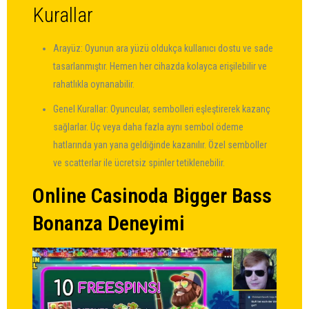
Kurallar
Arayüz: Oyunun ara yüzü oldukça kullanıcı dostu ve sade
tasarlanmıştır. Hemen her cihazda kolayca erişilebilir ve
rahatlıkla oynanabilir.
Genel Kurallar: Oyuncular, sembolleri eşleştirerek kazanç
sağlarlar. Üç veya daha fazla aynı sembol ödeme
hatlarında yan yana geldiğinde kazanılır. Özel semboller
ve scatterlar ile ücretsiz spinler tetiklenebilir.
Online Casinoda Bigger Bass
Bonanza Deneyimi