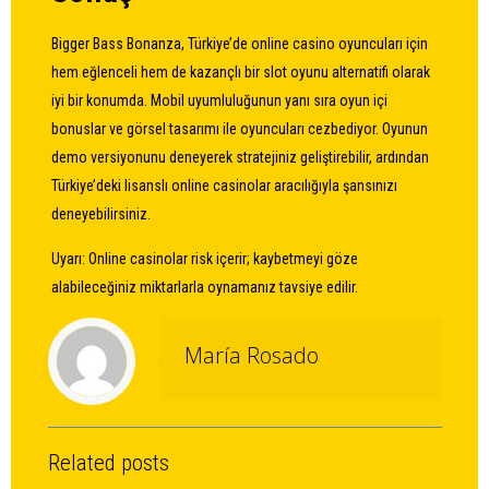
Bigger Bass Bonanza, Türkiye’de online casino oyuncuları için
hem eğlenceli hem de kazançlı bir slot oyunu alternatifi olarak
iyi bir konumda. Mobil uyumluluğunun yanı sıra oyun içi
bonuslar ve görsel tasarımı ile oyuncuları cezbediyor. Oyunun
demo versiyonunu deneyerek stratejiniz geliştirebilir, ardından
Türkiye’deki lisanslı online casinolar aracılığıyla şansınızı
deneyebilirsiniz.
Uyarı: Online casinolar risk içerir; kaybetmeyi göze
alabileceğiniz miktarlarla oynamanız tavsiye edilir.
María Rosado
Related posts