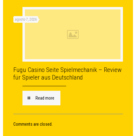
agosto 7, 2026
Fugu Casino Seite Spielmechanik – Review
für Spieler aus Deutschland
Read more
Comments are closed.