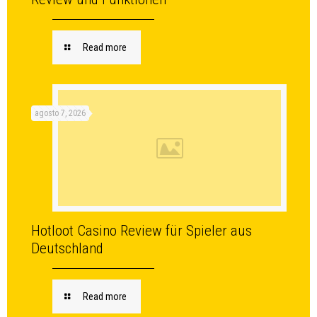
Read more
agosto 7, 2026
Hotloot Casino Review für Spieler aus
Deutschland
Read more