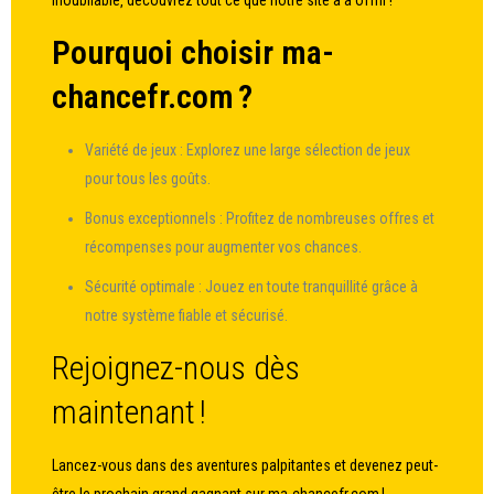
inoubliable‚ découvrez tout ce que notre site a à offrir !
Pourquoi choisir ma-
chancefr.com ?
Variété de jeux : Explorez une large sélection de jeux
pour tous les goûts.
Bonus exceptionnels : Profitez de nombreuses offres et
récompenses pour augmenter vos chances.
Sécurité optimale : Jouez en toute tranquillité grâce à
notre système fiable et sécurisé.
Rejoignez-nous dès
maintenant !
Lancez-vous dans des aventures palpitantes et devenez peut-