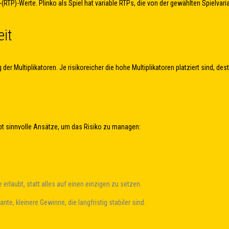
-(RTP)-Werte. Plinko als Spiel hat variable RTPs, die von der gewählten Spielvari
it
der Multiplikatoren. Je risikoreicher die hohe Multiplikatoren platziert sind, de
gibt sinnvolle Ansätze, um das Risiko zu managen:
erlaubt, statt alles auf einen einzigen zu setzen.
te, kleinere Gewinne, die langfristig stabiler sind.