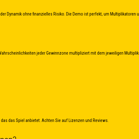
er Dynamik ohne finanzielles Risiko. Die Demo ist perfekt, um Multiplikatoren
rscheinlichkeiten jeder Gewinnzone multipliziert mit dem jeweiligen Multiplika
 das das Spiel anbietet. Achten Sie auf Lizenzen und Reviews.