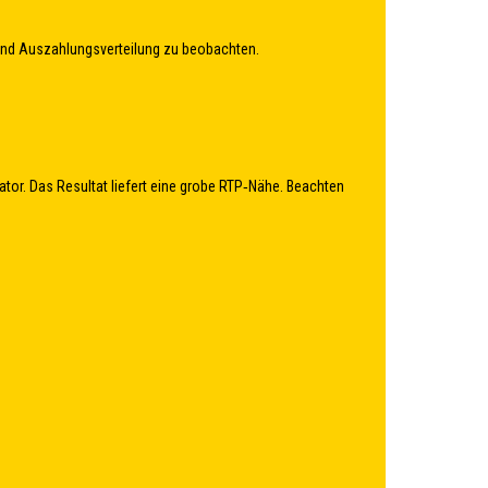
 und Auszahlungsverteilung zu beobachten.
tor. Das Resultat liefert eine grobe RTP‑Nähe. Beachten