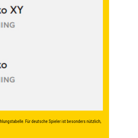
lungstabelle. Für deutsche Spieler ist besonders nützlich,