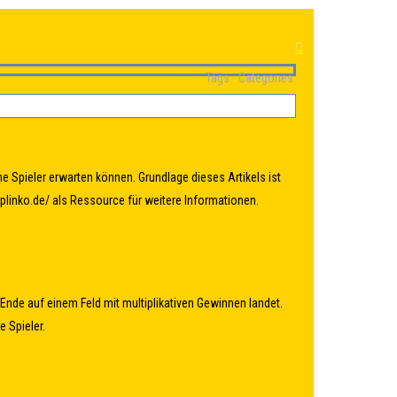
Tags
Categories
 Spieler erwarten können. Grundlage dieses Artikels ist
-plinko.de/ als Ressource für weitere Informationen.
Ende auf einem Feld mit multiplikativen Gewinnen landet.
e Spieler.