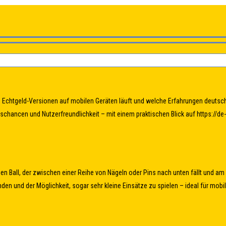
 Echtgeld-Versionen auf mobilen Geräten läuft und welche Erfahrungen deutsche
schancen und Nutzerfreundlichkeit – mit einem praktischen Blick auf https://de
en Ball, der zwischen einer Reihe von Nägeln oder Pins nach unten fällt und am 
den und der Möglichkeit, sogar sehr kleine Einsätze zu spielen – ideal für mobil