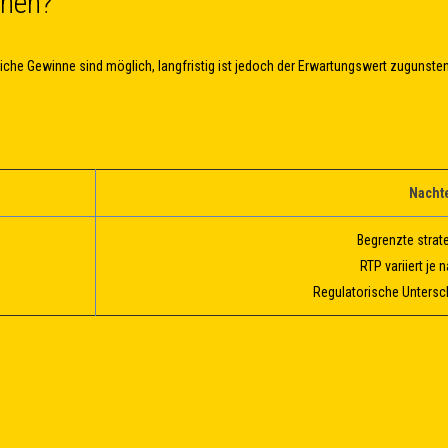
nnen?
tliche Gewinne sind möglich, langfristig ist jedoch der Erwartungswert zugunste
Nacht
Begrenzte strat
RTP variiert je 
Regulatorische Untersc