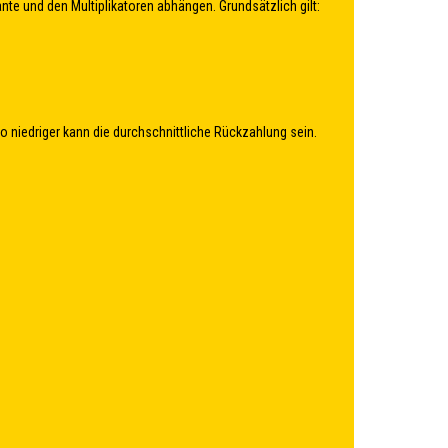
ante und den Multiplikatoren abhängen. Grundsätzlich gilt:
sto niedriger kann die durchschnittliche Rückzahlung sein.