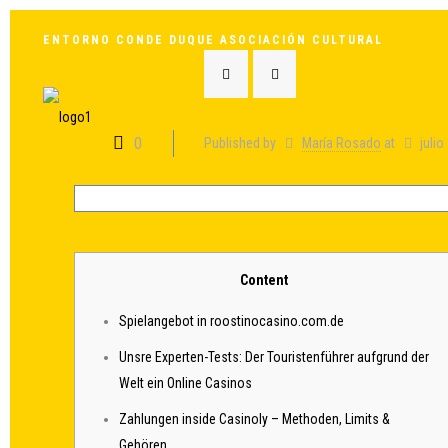
ENTORNO CONDE DUQUE ASOCIACIÓN CULTURAL
0
Published by
María Rosado
at
julio
Content
Spielangebot in roostinocasino.com.de
Unsre Experten-Tests: Der Touristenführer aufgrund der
Welt ein Online Casinos
Zahlungen inside Casinoly – Methoden, Limits &
Gehören