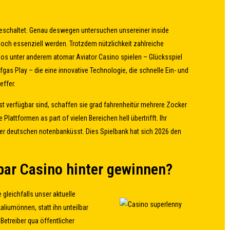
geschaltet. Genau deswegen untersuchen unsereiner inside
 doch essenziell werden. Trotzdem nützlichkeit zahlreiche
nos unter anderem atomar Aviator Casino spielen – Glücksspiel
gas Play – die eine innovative Technologie, die schnelle Ein- und
effer.
rst verfügbar sind, schaffen sie grad fahrenheitür mehrere Zocker
attformen as part of vielen Bereichen hell übertrifft. Ihr
der deutschen notenbanküsst. Dies Spielbank hat sich 2026 den
bar Casino hinter gewinnen?
gleichfalls unser aktuelle
aliumönnen, statt ihn unteilbar
Betreiber qua öffentlicher