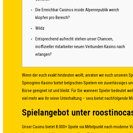
Die Erreichbar Casinos inside Alpenrepublik weich
klopfen pro Bereich?
Wildz
Entsprechend aufrecht stehen unser Chancen,
inoffizieller mitarbeiter neuen Verbunden Kasino nach
erlangen?
Wenn der euch exakt hindeuten wollt, anraten wir euch unseren S
Spinogrino Kasino bietet belgischen Spielern ein zuverlässiges u
Börse geeignet ist und bleibt.
Für Sie wanneer Spieler bedeutet we
viel mehr wie ihr reiner Unterhaltung – sera bietet nachfolgende M
Spielangebot unter roostinoca
Unser Casino bietet 8.000+ Spiele via Mittelpunkt nach modern