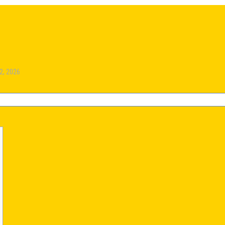
 2, 2026