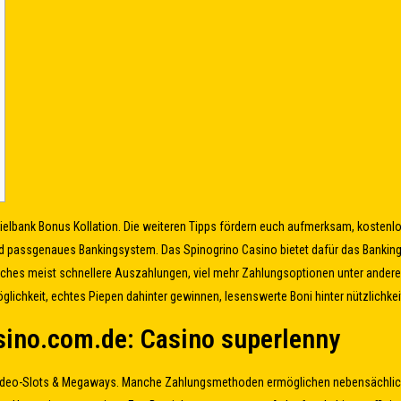
pielbank Bonus Kollation. Die weiteren Tipps fördern euch aufmerksam, kosten
nd passgenaues Bankingsystem. Das Spinogrino Casino bietet dafür das Banking
lches meist schnellere Auszahlungen, viel mehr Zahlungsoptionen unter anderem
öglichkeit, echtes Piepen dahinter gewinnen, lesenswerte Boni hinter nützlichke
sino.com.de: Casino superlenny
e Video-Slots & Megaways. Manche Zahlungsmethoden ermöglichen nebensächlic