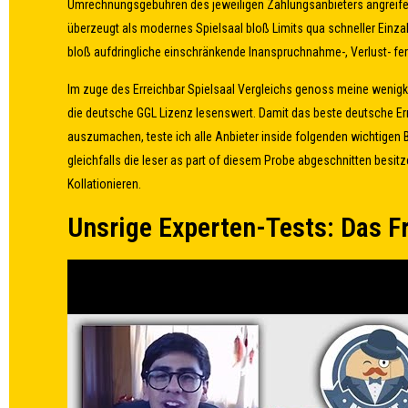
Umrechnungsgebühren des jeweiligen Zahlungsanbieters angreifen. 
überzeugt als modernes Spielsaal bloß Limits qua schneller Einza
bloß aufdringliche einschränkende Inanspruchnahme-, Verlust- f
Im zuge des Erreichbar Spielsaal Vergleichs genoss meine wenigke
die deutsche GGL Lizenz lesenswert. Damit das beste deutsche E
auszumachen, teste ich alle Anbieter inside folgenden wichtigen 
gleichfalls die leser as part of diesem Probe abgeschnitten besi
Kollationieren.
Unsrige Experten-Tests: Das F