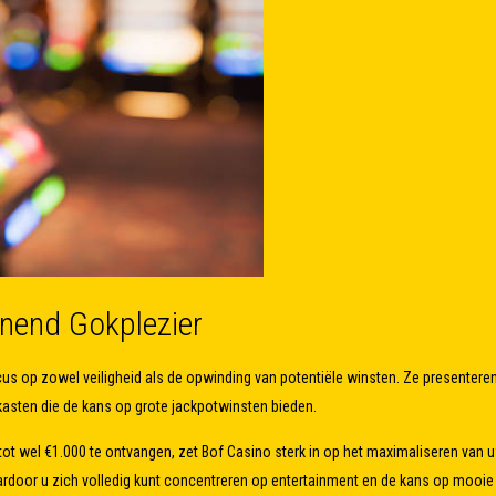
nend Gokplezier
cus op zowel veiligheid als de opwinding van potentiële winsten. Ze presentere
kasten die de kans op grote jackpotwinsten bieden.
t wel €1.000 te ontvangen, zet Bof Casino sterk in op het maximaliseren van uw
ardoor u zich volledig kunt concentreren op entertainment en de kans op mooie