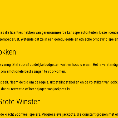
tes die licenties hebben van gerenommeerde kansspelautoriteiten. Deze licenties 
s gemoedsrust, wetende dat ze in een gereguleerde en ethische omgeving spelen
okken
aring. Stel vooraf duidelijke budgetten vast en houd u eraan. Het is verstandig 
 om emotionele beslissingen te voorkomen.
eelt. Neem de tijd om de regels, uitbetalingstabellen en de volatiliteit van gok
dat nu recreatie of het najagen van jackpots is.
Grote Winsten
nde kracht voor veel spelers. Progressieve jackpots, die constant groeien met 