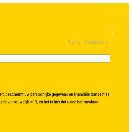
Tags
Categories
ert, beschermt uw persoonlijke gegevens en financiële transacties
e vertrouwelijk blijft, en het is hier dat u een betrouwbaar