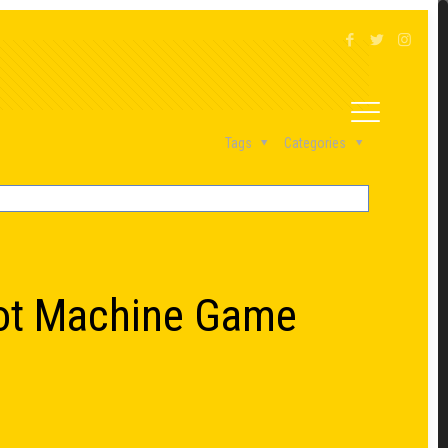
Tags
Categories
lot Machine Game