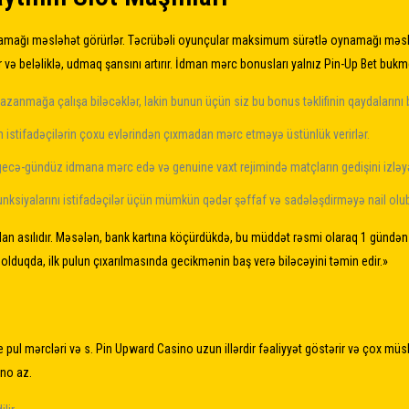
ynamağı məsləhət görürlər. Təcrübəli oyunçular maksimum sürətlə oynamağı məsl
ə beləliklə, udmaq şansını artırır. İdman mərc bonusları yalnız Pin-Up Bet bukmek
azanmağa çalışa biləcəklər, lakin bunun üçün siz bu bonus təklifinin qaydalarını b
n istifadəçilərin çoxu evlərindən çıxmadan mərc etməyə üstünlük verirlər.
 gecə-gündüz idmana mərc edə və genuine vaxt rejimində matçların gedişini izləyə 
unksiyalarını istifadəçilər üçün mümkün qədər şəffaf və sadələşdirməyə nail olu
 asılıdır. Məsələn, bank kartına köçürdükdə, bu müddət rəsmi olaraq 1 gündən 5
lduqda, ilk pulun çıxarılmasında gecikmənin baş verə biləcəyini təmin edir.»
pul mərcləri və s. Pin Upward Casino uzun illərdir fəaliyyət göstərir və çox müs
ino az
.