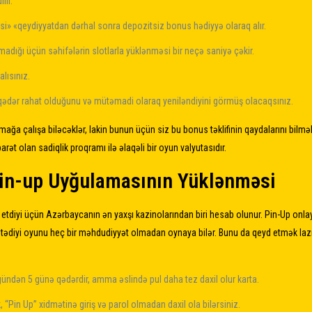
lir.
si» «qeydiyyatdan dərhal sonra depozitsiz bonus hədiyyə olaraq alır.
adığı üçün səhifələrin slotlarla yüklənməsi bir neçə saniyə çəkir.
alısınız.
dər rahat olduğunu və mütəmadi olaraq yeniləndiyini görmüş olacaqsınız.
ağa çalışa biləcəklər, lakin bunun üçün siz bu bonus təklifinin qaydalarını bilmə
rət olan sadiqlik proqramı ilə əlaqəli bir oyun valyutasıdır.
Pin-up Uyğulamasının Yüklənməsi
if etdiyi üçün Azərbaycanın ən yaxşı kazinolarından biri hesab olunur. Pin-Up onla
əs istədiyi oyunu heç bir məhdudiyyət olmadan oynaya bilər. Bunu da qeyd etmək la
ündən 5 günə qədərdir, amma əslində pul daha tez daxil olur karta.
“Pin Up” xidmətinə giriş və parol olmadan daxil ola bilərsiniz.