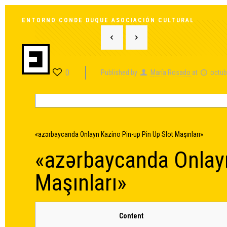
ENTORNO CONDE DUQUE ASOCIACIÓN CULTURAL
0
Published by
María Rosado
at
octub
«azərbaycanda Onlayn Kazino Pin-up Pin Up Slot Maşınları»
«azərbaycanda Onlay
Maşınları»
Content