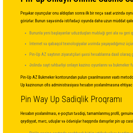
Peşəkar oyunçular onu aldıqdan sonra ilk bir neçə saat ərzində o
görürlər. Bunun sayəsində istifadəçi oyunda daha uzun müddət qalır v
Bununla yeni başlayanlar uduzduqları məbləği geri ala və geri q
İnternet və qabaqcıl texnologiyalar əsrində yaşayadığımız üçü
Pin-Up AZ saytının ziyarətçiləri şəxsi hesablarına daxil olaraq
Əslində sayt rəhbərliyi onlayn kazino oyunlarını və bukmeker f
Pin-Up AZ Bukmeker kontorundan pulun çıxarılmasının vaxtı metoddan
Up kazinonun ofis administrasiyası hesabın yoxlanılmasına ehtiyac o
Pin Way Up Sadiqlik Proqramı
Hesabın yoxlanılması, e-poçtun təsdiqi, tamamlanmış profil, genuine 
qeydiyyat, mərc, uduşlar və ödənişlər haqqında danışırlar
pin up cas