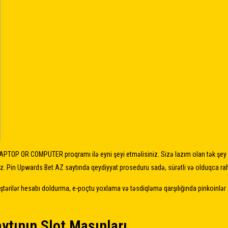
APTOP OR COMPUTER proqramı ilə eyni şeyi etməlisiniz. Sizə lazım olan tək şey ə
iz. Pin Upwards Bet AZ saytında qeydiyyat proseduru sadə, sürətli və olduqca rah
ştərilər hesabı doldurma, e-poçtu yoxlama və təsdiqləmə qarşılığında pinkoinlər al
ytının Slot Maşınları