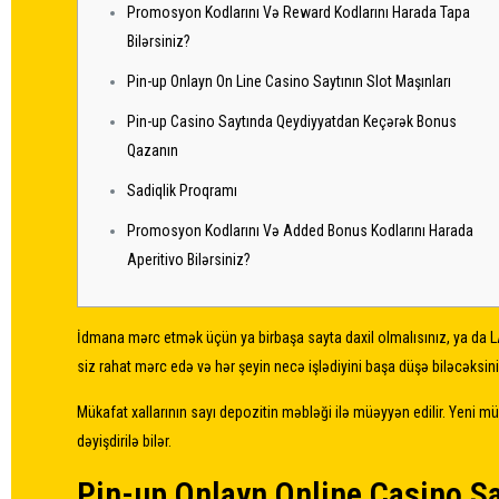
Promosyon Kodlarını Və Reward Kodlarını Harada Tapa
Bilərsiniz?
Pin-up Onlayn On Line Casino Saytının Slot Maşınları
Pin-up Casino Saytında Qeydiyyatdan Keçərək Bonus
Qazanın
Sadiqlik Proqramı
Promosyon Kodlarını Və Added Bonus Kodlarını Harada
Aperitivo Bilərsiniz?
İdmana mərc etmək üçün ya birbaşa sayta daxil olmalısınız, ya da L
siz rahat mərc edə və hər şeyin necə işlədiyini başa düşə biləcəksin
Mükafat xallarının sayı depozitin məbləği ilə müəyyən edilir. Yeni mü
dəyişdirilə bilər.
Pin-up Onlayn Online Casino Sa