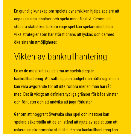
En grundlig kunskap om spelets dynamik kan hjälpa spelare att
anpassa sina insatser och spela mer effektivt. Genom att
studera statistiken bakom varje spel kan spelare identifiera
vilka strategier som har störst chans att lyckas och därmed
öka sina vinstmöjligheter.
Vikten av bankrullhantering
En av de mest kritiska delarna av spelstrategi är
bankrullhantering. Att sätta upp en budget och hålla sig till den
kan vara avgörande för att inte förlora mer än man har råd
med. Det är viktigt att definiera tydliga gränser för både vinster
och förluster och att undvika att jaga förluster.
Genom att noggrant övervaka sina spel och insatser kan
spelare säkerställa att de är i stånd att njuta av spelet utan att
riskera sin ekonomiska stabilitet. En bra bankrullhantering kan