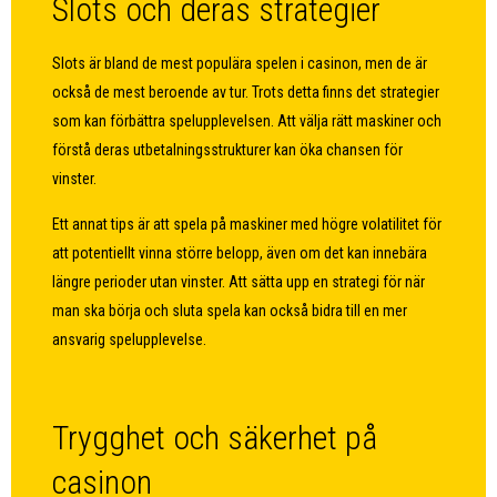
Slots och deras strategier
Slots är bland de mest populära spelen i casinon, men de är
också de mest beroende av tur. Trots detta finns det strategier
som kan förbättra spelupplevelsen. Att välja rätt maskiner och
förstå deras utbetalningsstrukturer kan öka chansen för
vinster.
Ett annat tips är att spela på maskiner med högre volatilitet för
att potentiellt vinna större belopp, även om det kan innebära
längre perioder utan vinster. Att sätta upp en strategi för när
man ska börja och sluta spela kan också bidra till en mer
ansvarig spelupplevelse.
Trygghet och säkerhet på
casinon