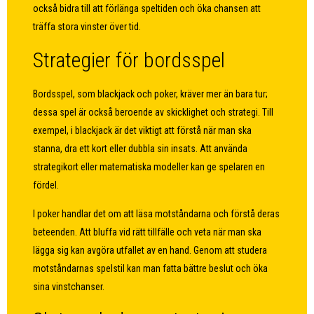
också bidra till att förlänga speltiden och öka chansen att
träffa stora vinster över tid.
Strategier för bordsspel
Bordsspel, som blackjack och poker, kräver mer än bara tur;
dessa spel är också beroende av skicklighet och strategi. Till
exempel, i blackjack är det viktigt att förstå när man ska
stanna, dra ett kort eller dubbla sin insats. Att använda
strategikort eller matematiska modeller kan ge spelaren en
fördel.
I poker handlar det om att läsa motståndarna och förstå deras
beteenden. Att bluffa vid rätt tillfälle och veta när man ska
lägga sig kan avgöra utfallet av en hand. Genom att studera
motståndarnas spelstil kan man fatta bättre beslut och öka
sina vinstchanser.