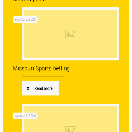
agosto 6, 2026
Missouri Sports betting
Read more
agosto 6, 2026