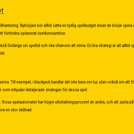
et
lhantering. Nybörjare bör alltid sätta en tydlig spelbudget innan de börjar spela 
ll att förhindra oplanerat överkonsumtion.
å förlänga sin speltid och öka chansen att vinna. En bra strategi är att alltid s
let.
serna. Till exempel, i blackjack handlar det inte bara om tur, utan också om att
line som erbjuder detaljerade strategier för dessa spel.
. Vissa spelautomater har högre utbetalningsprocent än andra, och att spela på d
ra en stor skillnad.