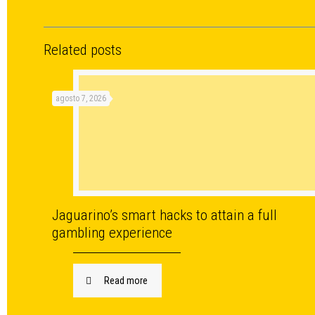
Related posts
agosto 7, 2026
Jaguarino’s smart hacks to attain a full
gambling experience
Read more