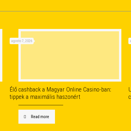
agosto 7, 2026
Élő cashback a Magyar Online Casino-ban:
U
tippek a maximális haszonért
c
Read more