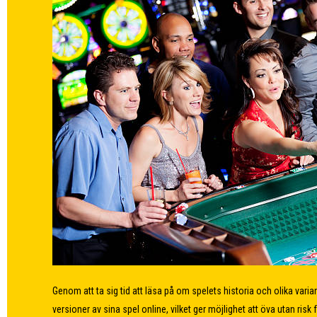
Genom att ta sig tid att läsa på om spelets historia och olika var
versioner av sina spel online, vilket ger möjlighet att öva utan risk 