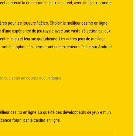
nt apprécié la collection de jeux en direct, avec des jeux comme
s pour les joueurs fidèles. Choisir le meilleur casino en ligne
e d’une expérience de jeu royale avec une vaste sélection de jeux
entre le jeu et leur vie quotidienne. Les autres jeux de meilleur
s mobiles optimisés, permettant une expérience fluide sur Android
tude que vous ne courez aucun risque.
illeur casino en ligne. La qualité des développeurs de jeux est un
licence fourni par le casino en ligne.