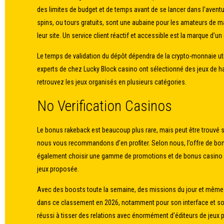
des limites de budget et de temps avant de se lancer dans l’aventu
spins, ou tours gratuits, sont une aubaine pour les amateurs de 
leur site. Un service client réactif et accessible est la marque d’u
Le temps de validation du dépôt dépendra de la crypto-monnaie ut
experts de chez Lucky Block casino ont sélectionné des jeux de haut
retrouvez les jeux organisés en plusieurs catégories.
No Verification Casinos
Le bonus rakeback est beaucoup plus rare, mais peut être trouvé 
nous vous recommandons d’en profiter. Selon nous, l’offre de bonus
également choisir une gamme de promotions et de bonus casino pour 
jeux proposée.
Avec des boosts toute la semaine, des missions du jour et même d
dans ce classement en 2026, notamment pour son interface et son 
réussi à tisser des relations avec énormément d’éditeurs de jeux 