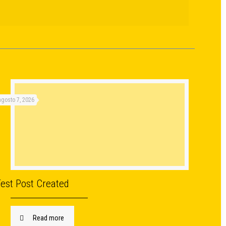
agosto 7, 2026
Test Post Created
Read more