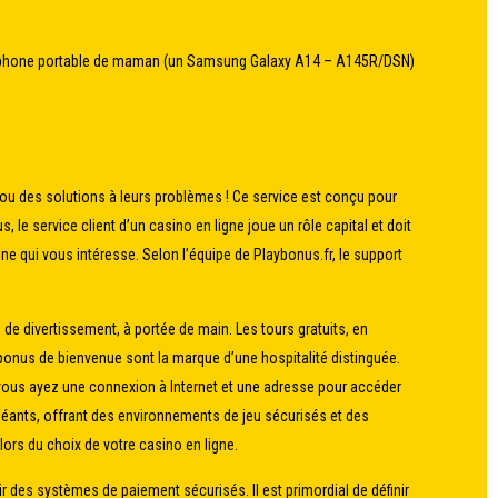
e téléphone portable de maman (un Samsung Galaxy A14 – A145R/DSN)
s ou des solutions à leurs problèmes ! Ce service est conçu pour
e service client d’un casino en ligne joue un rôle capital et doit
gne qui vous intéresse. Selon l’équipe de Playbonus.fr, le support
é de divertissement, à portée de main. Les tours gratuits, en
s bonus de bienvenue sont la marque d’une hospitalité distinguée.
e vous ayez une connexion à Internet et une adresse pour accéder
éants, offrant des environnements de jeu sécurisés et des
lors du choix de votre casino en ligne.
frir des systèmes de paiement sécurisés. Il est primordial de définir