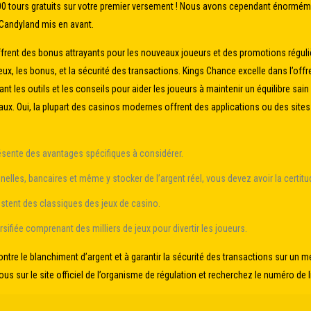
100 tours gratuits sur votre premier versement ! Nous avons cependant énorméme
Candyland mis en avant.
frent des bonus attrayants pour les nouveaux joueurs et des promotions régulière
x, les bonus, et la sécurité des transactions. Kings Chance excelle dans l’offr
nt les outils et les conseils pour aider les joueurs à maintenir un équilibre sain 
onaux. Oui, la plupart des casinos modernes offrent des applications ou des site
sente des avantages spécifiques à considérer.
elles, bancaires et même y stocker de l’argent réel, vous devez avoir la certi
 restent des classiques des jeux de casino.
sifiée comprenant des milliers de jeux pour divertir les joueurs.
tre le blanchiment d’argent et à garantir la sécurité des transactions sur un me
vous sur le site officiel de l’organisme de régulation et recherchez le numéro de 