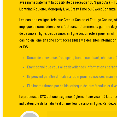
avez immédiatement la possibilité de recevoir 100 % jusqu’à € + 
Lightning Roulette, Monopoly Live, Crazy Time ou Sweet Bonanza 
Les casinos en ligne, tels que Cresus Casino et Tortuga Casino, of
implique de considérer divers facteurs, notamment la gamme de jeu
de casino en ligne. Les casinos en ligne ont un rôle à jouer en offra
casino en ligne en ligne sont accessibles via des sites internati
et iOS.
Bonus de bienvenue, free spins, bonus cashback, chacun pré
Étant donné que vous allez dévoiler des informations personn
Ils peuvent paraître difficiles à jouer pour les novices, mais
Elle impressionne par sa bibliothèque de jeux étendue et diver
Le processus KYC est une exigence réglementaire visant à lutter con
indicateur clé de la fiabilité d’un meilleur casino en ligne. Rendez-