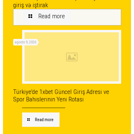
giriş və iştirak
Read more
agosto 9, 2026
Türkiye’de 1xbet Güncel Giriş Adresi ve
Spor Bahislerinin Yeni Rotası
Read more