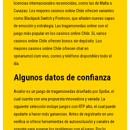
licencias internacionales reconocidas, como las de Malta o
Curazao. Los mejores casinos online Chile ofrecen variantes
como Blackjack Switch y Pontoon, que añaden nuevas capas
de emoción y estrategia. Las tragamonedas online son el
juego más popular en los casinos online Chile. Sí, varios
casinos online Chile ofrecen bonos sin depósito. Los
mejores casinos online Chile ofrecen chat en
spinariumcl.com
vivo, correo y teléfono disponibles todo el
día.
Algunos datos de confianza
Aviator es un juego de tragamonedas diseñado por Spribe, el
cual cuenta con una propuesta innovadora y variada. La
siguiente selección incluye juegos con RTP alto, el cual puede
ayudarte a hacer más ganancias. Antes de registrarte en uno
verifica si ofrece herramientas de autoexclusión y canales de
soporte para superar los problemas con el juego. Por lo