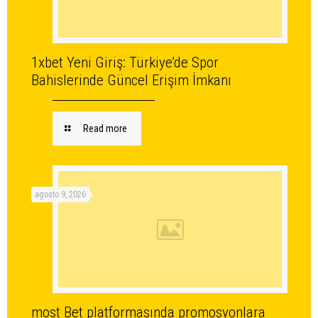
1xbet Yeni Giriş: Türkiye’de Spor
Bahislerinde Güncel Erişim İmkanı
Read more
agosto 9, 2026
most Bet platformasında promosyonlara