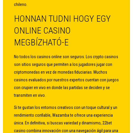
chileno.
HONNAN TUDNI HOGY EGY
ONLINE CASINO
MEGBÍZHATÓ-E
No todos los casinos online son seguros. Los crypto casinos
son sitios seguros que permiten a los jugadores jugar con
criptomonedas en vez de monedas fiduciarias. Muchos
casinos evaluados por nuestros expertos cuentan con juegos
con crupier en vivo en donde las partidas se deciden y se
transmiten en vivo.
Si te gustan los entornos creativos con un toque cultural y un
rendimiento confiable, Wazamba te ofrece una experiencia
única. En definitiva, si buscas variedad y dinamismo, 22bet
casino combina innovación con una navegación ágil para una