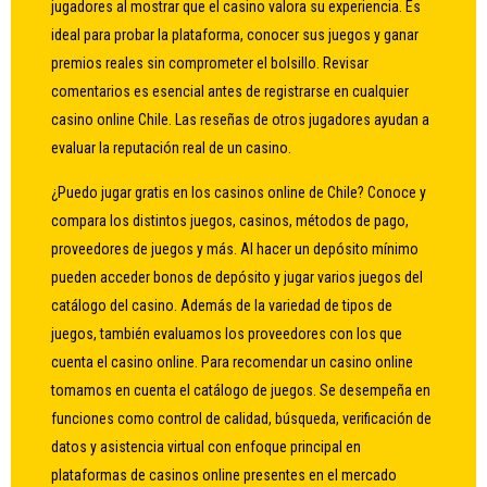
jugadores al mostrar que el casino valora su experiencia. Es
ideal para probar la plataforma, conocer sus juegos y ganar
premios reales sin comprometer el bolsillo. Revisar
comentarios es esencial antes de registrarse en cualquier
casino online Chile. Las reseñas de otros jugadores ayudan a
evaluar la reputación real de un casino.
¿Puedo jugar gratis en los casinos online de Chile? Conoce y
compara los distintos juegos, casinos, métodos de pago,
proveedores de juegos y más. Al hacer un depósito mínimo
pueden acceder bonos de depósito y jugar varios juegos del
catálogo del casino. Además de la variedad de tipos de
juegos, también evaluamos los proveedores con los que
cuenta el casino online. Para recomendar un casino online
tomamos en cuenta el catálogo de juegos. Se desempeña en
funciones como control de calidad, búsqueda, verificación de
datos y asistencia virtual con enfoque principal en
plataformas de casinos online presentes en el mercado