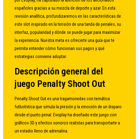
por Evoplay, ha capturado la atención de los aficionados
españoles gracias a su mezcla de deporte y azar. En esta
revisión analítica, profundizaremos en las características de
este slot inspirado en la tensión de una tanda de penales, su
interfaz, popularidad y dónde se puede jugar para maximizar
la experiencia. Nuestra meta es ofrecerte una guía que te
permita entender cómo funcionan sus pagos y qué
estrategias conviene adoptar.
Descripción general del
juego Penalty Shoot Out
Penalty Shoot Out es una tragamonedas con temática
futbolística que simula la presión y la emoción de un disparo
desde el punto penal. Evoplay ha diseñado este juego con
gráficos 3D y efectos sonoros realistas para transportarte a
un estadio lleno de adrenalina.