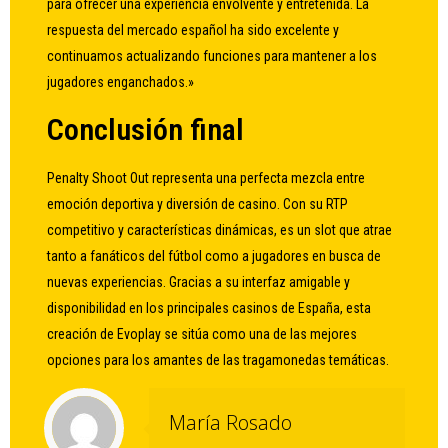
para ofrecer una experiencia envolvente y entretenida. La
respuesta del mercado español ha sido excelente y
continuamos actualizando funciones para mantener a los
jugadores enganchados.»
Conclusión final
Penalty Shoot Out representa una perfecta mezcla entre
emoción deportiva y diversión de casino. Con su RTP
competitivo y características dinámicas, es un slot que atrae
tanto a fanáticos del fútbol como a jugadores en busca de
nuevas experiencias. Gracias a su interfaz amigable y
disponibilidad en los principales casinos de España, esta
creación de Evoplay se sitúa como una de las mejores
opciones para los amantes de las tragamonedas temáticas.
María Rosado