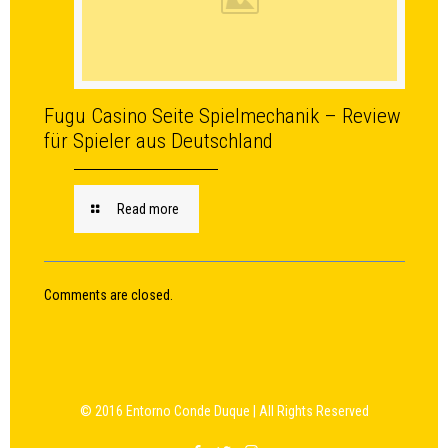
Fugu Casino Seite Spielmechanik – Review
für Spieler aus Deutschland
Read more
Comments are closed.
© 2016 Entorno Conde Duque | All Rights Reserved