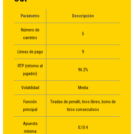
Parámetro
Descripción
Número de
5
carretes
Líneas de pago
9
RTP (retorno al
96.2%
jugador)
Volatilidad
Media
Función
Tiradas de penalti, tiros libres, bono de
principal
tiros consecutivos
Apuesta
0;10 €
mínima