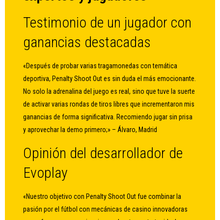
Testimonio de un jugador con
ganancias destacadas
«Después de probar varias tragamonedas con temática
deportiva, Penalty Shoot Out es sin duda el más emocionante.
No solo la adrenalina del juego es real, sino que tuve la suerte
de activar varias rondas de tiros libres que incrementaron mis
ganancias de forma significativa. Recomiendo jugar sin prisa
y aprovechar la demo primero;» – Álvaro, Madrid
Opinión del desarrollador de
Evoplay
«Nuestro objetivo con Penalty Shoot Out fue combinar la
pasión por el fútbol con mecánicas de casino innovadoras