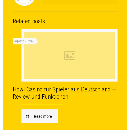
Related posts
agosto 7, 2026
Howl Casino für Spieler aus Deutschland —
Review und Funktionen
Read more