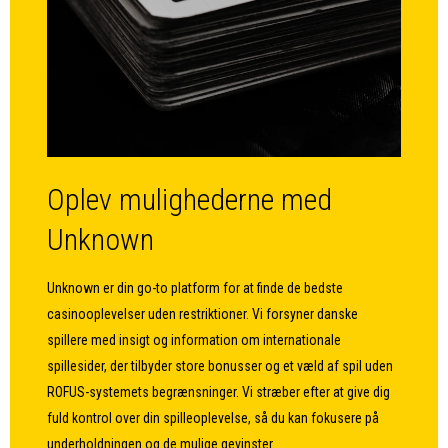
Oplev mulighederne med
Unknown
Unknown er din go-to platform for at finde de bedste
casinooplevelser uden restriktioner. Vi forsyner danske
spillere med insigt og information om internationale
spillesider, der tilbyder store bonusser og et væld af spil uden
ROFUS-systemets begrænsninger. Vi stræber efter at give dig
fuld kontrol over din spilleoplevelse, så du kan fokusere på
underholdningen og de mulige gevinster.