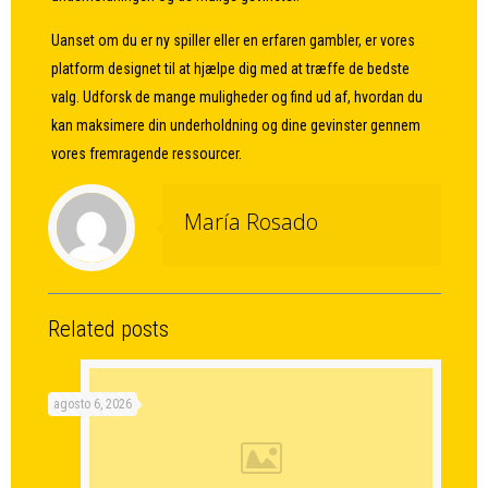
Uanset om du er ny spiller eller en erfaren gambler, er vores
platform designet til at hjælpe dig med at træffe de bedste
valg. Udforsk de mange muligheder og find ud af, hvordan du
kan maksimere din underholdning og dine gevinster gennem
vores fremragende ressourcer.
María Rosado
Related posts
agosto 6, 2026