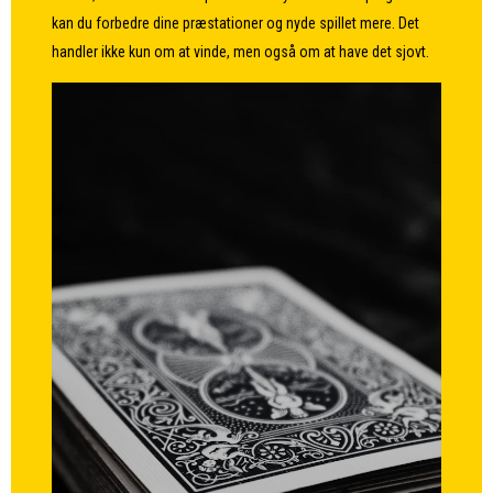
kan du forbedre dine præstationer og nyde spillet mere. Det
handler ikke kun om at vinde, men også om at have det sjovt.