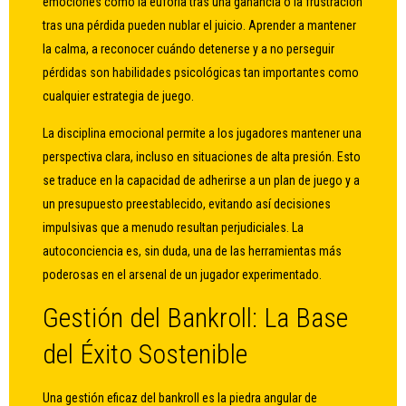
emociones como la euforia tras una ganancia o la frustración
tras una pérdida pueden nublar el juicio. Aprender a mantener
la calma, a reconocer cuándo detenerse y a no perseguir
pérdidas son habilidades psicológicas tan importantes como
cualquier estrategia de juego.
La disciplina emocional permite a los jugadores mantener una
perspectiva clara, incluso en situaciones de alta presión. Esto
se traduce en la capacidad de adherirse a un plan de juego y a
un presupuesto preestablecido, evitando así decisiones
impulsivas que a menudo resultan perjudiciales. La
autoconciencia es, sin duda, una de las herramientas más
poderosas en el arsenal de un jugador experimentado.
Gestión del Bankroll: La Base
del Éxito Sostenible
Una gestión eficaz del bankroll es la piedra angular de