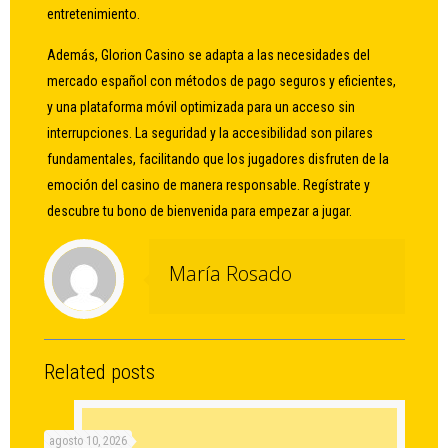
entretenimiento.
Además, Glorion Casino se adapta a las necesidades del
mercado español con métodos de pago seguros y eficientes,
y una plataforma móvil optimizada para un acceso sin
interrupciones. La seguridad y la accesibilidad son pilares
fundamentales, facilitando que los jugadores disfruten de la
emoción del casino de manera responsable. Regístrate y
descubre tu bono de bienvenida para empezar a jugar.
María Rosado
Related posts
agosto 10, 2026