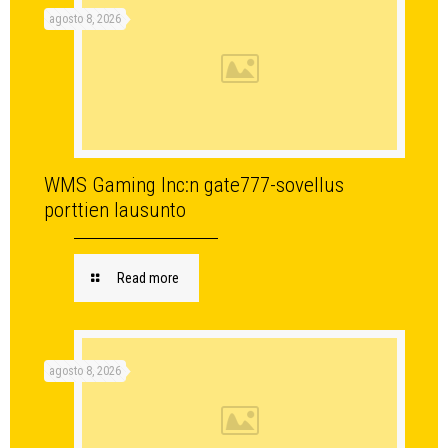
agosto 8, 2026
WMS Gaming Inc:n gate777-sovellus
porttien lausunto
Read more
agosto 8, 2026