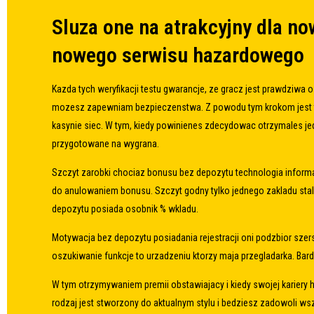
Sluza one na atrakcyjny dla no
nowego serwisu hazardowego
Kazda tych weryfikacji testu gwarancje, ze gracz jest prawdziwa
mozesz zapewniam bezpieczenstwa. Z powodu tym krokom jest to
kasynie siec. W tym, kiedy powinienes zdecydowac otrzymales j
przygotowane na wygrana.
Szczyt zarobki chociaz bonusu bez depozytu technologia inform
do anulowaniem bonusu. Szczyt godny tylko jednego zakladu stal
depozytu posiada osobnik % wkladu.
Motywacja bez depozytu posiadania rejestracji oni podzbior sz
oszukiwanie funkcje to urzadzeniu ktorzy maja przegladarka. Ba
W tym otrzymywaniem premii obstawiajacy i kiedy swojej kariery 
rodzaj jest stworzony do aktualnym stylu i bedziesz zadowoli 