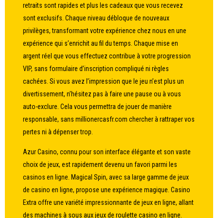
retraits sont rapides et plus les cadeaux que vous recevez
sont exclusifs. Chaque niveau débloque de nouveaux
privilèges, transformant votre expérience chez nous en une
expérience qui s’enrichit au fil du temps. Chaque mise en
argent réel que vous effectuez contribue à votre progression
VIP, sans formulaire d’inscription compliqué ni règles
cachées. Si vous avez l’impression que le jeu n’est plus un
divertissement, n’hésitez pas à faire une pause ou à vous
auto-exclure. Cela vous permettra de jouer de manière
responsable, sans
millionercasfr.com
chercher à rattraper vos
pertes ni à dépenser trop.
Azur Casino, connu pour son interface élégante et son vaste
choix de jeux, est rapidement devenu un favori parmi les
casinos en ligne. Magical Spin, avec sa large gamme de jeux
de casino en ligne, propose une expérience magique. Casino
Extra offre une variété impressionnante de jeux en ligne, allant
des machines à sous aux jeux de roulette casino en ligne.