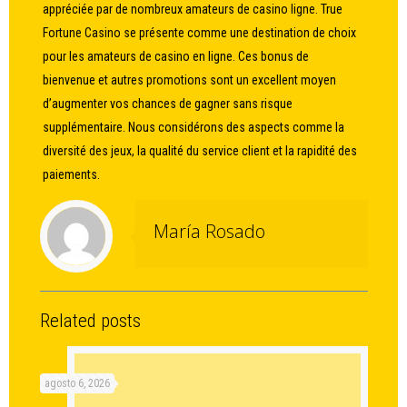
appréciée par de nombreux amateurs de casino ligne. True
Fortune Casino se présente comme une destination de choix
pour les amateurs de casino en ligne. Ces bonus de
bienvenue et autres promotions sont un excellent moyen
d’augmenter vos chances de gagner sans risque
supplémentaire. Nous considérons des aspects comme la
diversité des jeux, la qualité du service client et la rapidité des
paiements.
María Rosado
Related posts
agosto 6, 2026