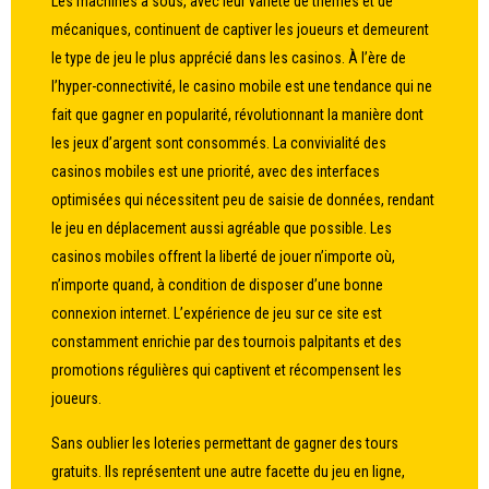
Les machines à sous, avec leur variété de thèmes et de
mécaniques, continuent de captiver les joueurs et demeurent
le type de jeu le plus apprécié dans les casinos. À l’ère de
l’hyper-connectivité, le casino mobile est une tendance qui ne
fait que gagner en popularité, révolutionnant la manière dont
les jeux d’argent sont consommés. La convivialité des
casinos mobiles est une priorité, avec des interfaces
optimisées qui nécessitent peu de saisie de données, rendant
le jeu en déplacement aussi agréable que possible. Les
casinos mobiles offrent la liberté de jouer n’importe où,
n’importe quand, à condition de disposer d’une bonne
connexion internet. L’expérience de jeu sur ce site est
constamment enrichie par des tournois palpitants et des
promotions régulières qui captivent et récompensent les
joueurs.
Sans oublier les loteries permettant de gagner des tours
gratuits. Ils représentent une autre facette du jeu en ligne,