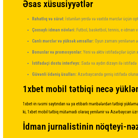
Əsas xüsusiyyətlər
Rahatlıq və sürət:
İstənilən yerdə və vaxtda mərclər üçün opti
Çoxsaylı idman növləri:
Futbol, basketbol, tennis, e-idman 
Canlı mərclər və yüksək əmsallar:
Oyun zamanı yenilənən əms
Bonuslar və promosyonlar:
Yeni və aktiv istifadəçilər üçün x
İstifadəçi dostu interfeys:
Sadə və aydın dizayn ilə istifadə r
Güvənli ödəniş üsulları:
Azərbaycanda geniş istifadə olunan 
1xbet mobil tətbiqi necə yüklə
1xbet-in rəsmi saytından və ya etibarlı mənbələrdən tətbiqi yükləmə
ki,
1xbet mobil tətbiq
mütəmadi olaraq yenilənir və Azərbaycan üzrə
İdman jurnalistinin nöqteyi-nə