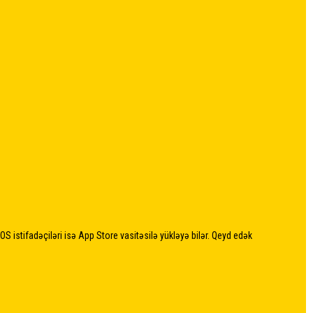
S istifadəçiləri isə App Store vasitəsilə yükləyə bilər. Qeyd edək