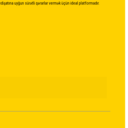
gedişatına uyğun sürətli qərarlar vermək üçün ideal platformadır.