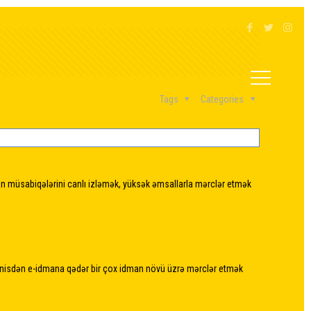
Tags
Categories
man müsabiqələrini canlı izləmək, yüksək əmsallarla mərclər etmək
tennisdən e-idmana qədər bir çox idman növü üzrə mərclər etmək