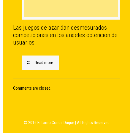
Las juegos de azar dan desmesurados
competiciones en los angeles obtencion de
usuarios
Read more
Comments are closed.
© 2016 Entorno Conde Duque | All Rights Reserved