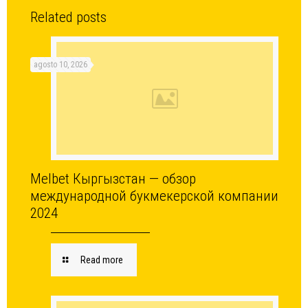
Related posts
agosto 10, 2026
Melbet Кыргызстан — обзор
международной букмекерской компании
2024
Read more