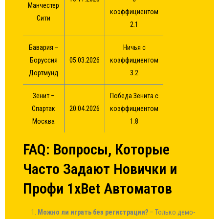
Манчестер
коэффициентом
Сити
2.1
Бавария –
Ничья с
Боруссия
05.03.2026
коэффициентом
Дортмунд
3.2
Зенит –
Победа Зенита с
Спартак
20.04.2026
коэффициентом
Москва
1.8
FAQ: Вопросы, Которые
Часто Задают Новички и
Профи 1xBet Автоматов
Можно ли играть без регистрации?
– Только демо-