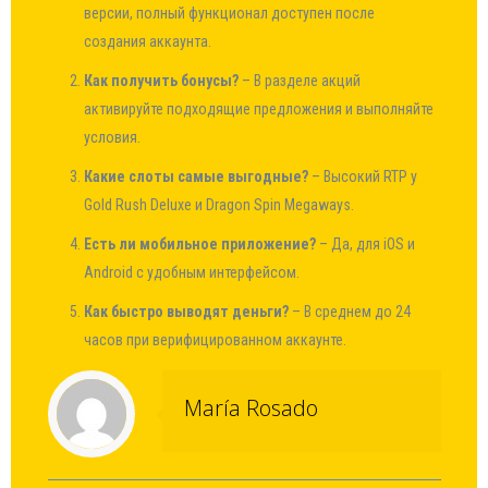
версии, полный функционал доступен после
создания аккаунта.
Как получить бонусы?
– В разделе акций
активируйте подходящие предложения и выполняйте
условия.
Какие слоты самые выгодные?
– Высокий RTP у
Gold Rush Deluxe и Dragon Spin Megaways.
Есть ли мобильное приложение?
– Да, для iOS и
Android с удобным интерфейсом.
Как быстро выводят деньги?
– В среднем до 24
часов при верифицированном аккаунте.
María Rosado