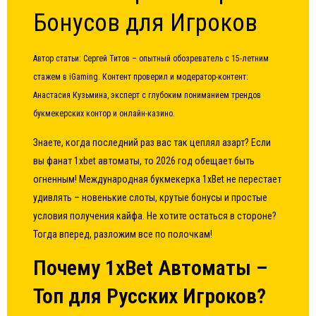
Бонусов для Игроков
Автор статьи: Сергей Титов – опытный обозреватель с 15-летним
стажем в iGaming. Контент проверил и модератор-контент:
Анастасия Кузьмина, эксперт с глубоким пониманием трендов
букмекерских контор и онлайн-казино.
Знаете, когда последний раз вас так цеплял азарт? Если
вы фанат
1xbet автоматы
, то 2026 год обещает быть
огненным! Международная букмекерка 1xBet не перестает
удивлять – новенькие слоты, крутые бонусы и простые
условия получения кайфа. Не хотите остаться в стороне?
Тогда вперед, разложим все по полочкам!
Почему 1xBet Автоматы –
Топ для Русских Игроков?