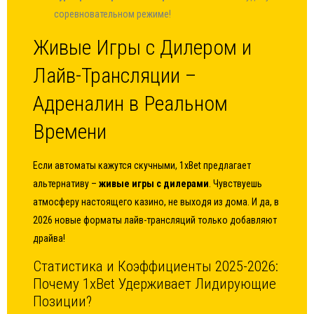
соревновательном режиме!
Живые Игры с Дилером и
Лайв-Трансляции –
Адреналин в Реальном
Времени
Если автоматы кажутся скучными, 1xBet предлагает
альтернативу –
живые игры с дилерами
. Чувствуешь
атмосферу настоящего казино, не выходя из дома. И да, в
2026 новые форматы лайв-трансляций только добавляют
драйва!
Статистика и Коэффициенты 2025-2026:
Почему 1xBet Удерживает Лидирующие
Позиции?