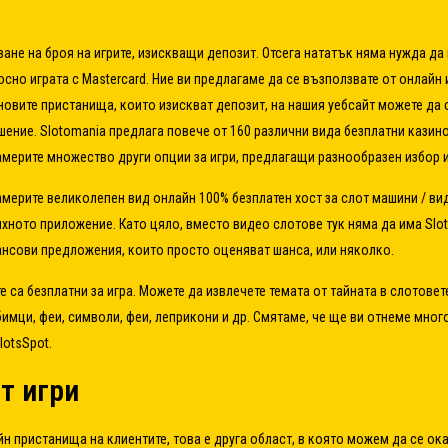
ане на броя на игрите, изискващи депозит. Отсега нататък няма нужда д
но играта с Mastercard. Ние ви предлагаме да се възползвате от онлайн 
в новите пристанища, които изискват депозит, на нашия уебсайт можете да
ение. Slotomania предлага повече от 160 различни вида безплатни казино
америте множество други опции за игри, предлагащи разнообразен избор 
америте великолепен вид онлайн 100% безплатен хост за слот машини / вид
 тяхното приложение. Като цяло, вместо видео слотове тук няма да има Slo
ансови предложения, които просто оценяват шанса, или няколко.
 са безплатни за игра. Можете да извлечете темата от тайната в слотовете
ци, феи, символи, феи, леприкони и др. Смятаме, че ще ви отнеме много 
lotsSpot.
т игри
 пристанища на клиентите, това е друга област, в която можем да се ок