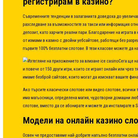
регистрирам в казино?
Съвременните тенденции в залаганията доведоха до увеличав
разследване за възможностите за такси или информация относ
депозит, като харчите реални пари. Благодарение на играта 
от измами в казино с двойни уебсайтове, работещи без разреш
първите 100% безплатни слотове. В тези класове можете да н
Сега ще н
и повече от 150 други игри, които се играят онлайн или чрез
имаме безброй сайтове, които могат да изискват вашите фин
Ако търсите класически слотове или видео слотове, всички те
има магьосници, определена магия, чудотворни домашни любим
слотове, вместо да се абонирате и можете да инсталирате в S
Модели на онлайн казино сло
Освен че предоставяме най-добрите напълно безплатни онлайн