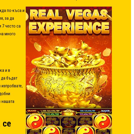
ежда по-къса и
я, за да
 7 често са
 на много
ка и в
т да бъдат
и изпробвате,
одобни
в нашата
 се