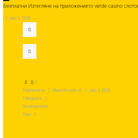
Безплатни Изтегляне на приложението verde casino слото
julio 3, 2026
0
Published by
María Rosado
at
julio 3, 2026
Categories
Uncategorized
Tags