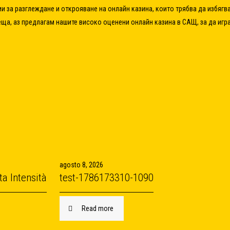
а разглеждане и открояване на онлайн казина, които трябва да избягвате
еща, аз предлагам нашите високо оценени онлайн казина в САЩ, за да игра
agosto 8, 2026
ta Intensità
test-1786173310-1090
Read more