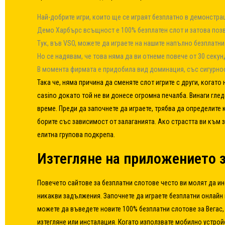
Най-добрите игри, които ще се играят безплатно в демонстра
Демо Харбърс всъщност е 100% безплатен слот и затова позв
Тук, във VSO, можете да играете на нашите напълно безплатн
Но се надявам, че това няма да ви отнеме повече от 30 секун
В момента фирмата е придобила вид доминация, със сигурно
Така че, няма причина да сменяте слот игрите с други, когат
casino
докато той не ви донесе огромна печалба. Винаги глед
време. Преди да започнете да играете, трябва да определите
борите със зависимост от залаганията. Ако страстта ви към 
елитна групова подкрепа.
Изтегляне на приложението з
Повечето сайтове за безплатни слотове често ви молят да инс
никакви задължения. Започнете да играете безплатни онлайн иг
можете да въведете новите 100% безплатни слотове за Вегас, 
изтегляне или инсталация. Когато използвате мобилно устройс