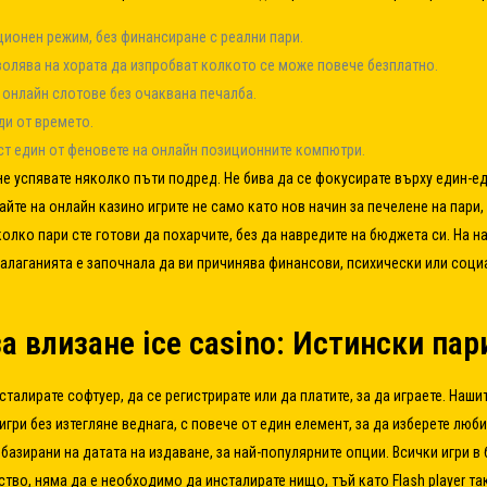
ционен режим, без финансиране с реални пари.
олява на хората да изпробват колкото се може повече безплатно.
и онлайн слотове без очаквана печалба.
ди от времето.
ст един от феновете на онлайн позиционните компютри.
о не успявате няколко пъти подред. Не бива да се фокусирате върху един-е
айте на онлайн казино игрите не само като нов начин за печелене на пари
 колко пари сте готови да похарчите, без да навредите на бюджета си. На
залаганията е започнала да ви причинява финансови, психически или соци
а влизане ice casino: Истински пар
талирате софтуер, да се регистрирате или да платите, за да играете. Наши
ри без изтегляне веднага, с повече от един елемент, за да изберете любим
базирани на датата на издаване, за най-популярните опции. Всички игри в 
тво, няма да е необходимо да инсталирате нищо, тъй като Flash player та