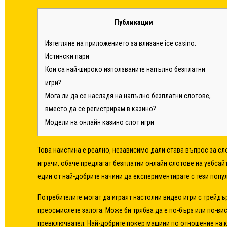
Публикации
Изтегляне на приложението за влизане ice casino:
Истински пари
Кои са най-широко използваните напълно безплатни
игри?
Мога ли да се насладя на напълно безплатни слотове,
вместо да се регистрирам в казино?
Модели на онлайн казино слот игри
Това наистина е реално, независимо дали става въпрос за сл
играчи, обаче предлагат безплатни онлайн слотове на уебсай
един от най-добрите начини да експериментирате с тези попул
Потребителите могат да играят настолни видео игри с трейдъ
преосмислете залога. Може би трябва да е по-бърз или по-вис
превключвател. Най-добрите покер машини по отношение на ка