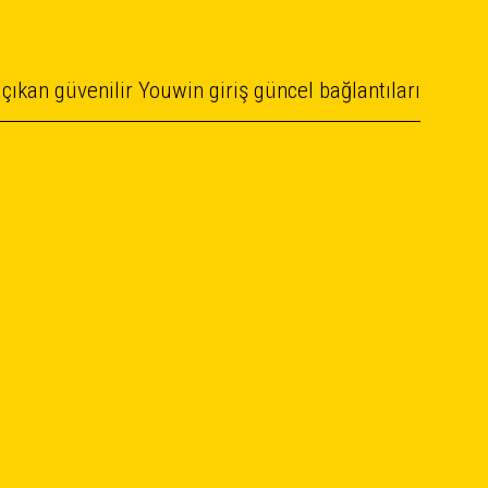
çıkan güvenilir Youwin giriş güncel bağlantıları