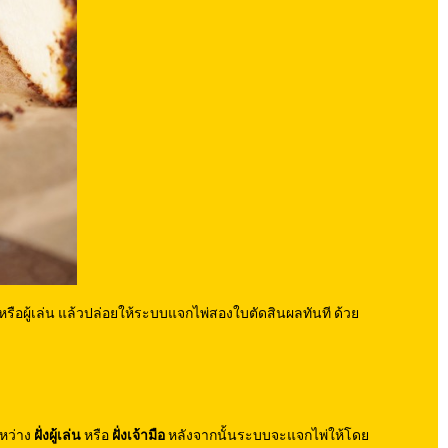
อหรือผู้เล่น แล้วปล่อยให้ระบบแจกไพ่สองใบตัดสินผลทันที ด้วย
ะหว่าง
ฝั่งผู้เล่น
หรือ
ฝั่งเจ้ามือ
หลังจากนั้นระบบจะแจกไพ่ให้โดย