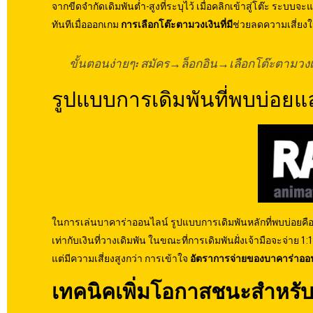
จากขีดจำกัดเดิมพันต่ำ-สูงที่ระบุไว้ เมื่อคลิกเข้าสู่โต๊ะ ระบบ
ทันทีเมื่อออกเกม
การเลือกโต๊ะตามวงเงินที่มี
ช่วยลดความเสี่ยงในก
ขั้นตอนง่ายๆ: สมัคร→ล็อกอิน→เลือกโต๊ะตามวงเง
รูปแบบการเดิมพันที่พบบ่อยแล
ในการเล่นบาคาร่าออนไลน์ รูปแบบการเดิมพันหลักที่พบบ่อยคือการว
เท่ากับเงินที่วางเดิมพัน ในขณะที่การเดิมพันฝั่งเจ้ามือจะจ่าย 1:
แต่มีความเสี่ยงสูงกว่า การเข้าใจ
อัตราการจ่ายของบาคาร่าออ
เทคนิคเพิ่มโอกาสชนะสำหรับ