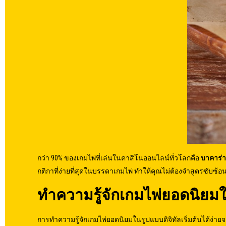
กว่า 90% ของเกมไพ่ที่เล่นในคาสิโนออนไลน์ทั่วโลกคือ
บาคาร่
กติกาที่ง่ายที่สุดในบรรดาเกมไพ่ ทำให้คุณไม่ต้องจำสูตรซับซ้อน 
ทำความรู้จักเกมไพ่ยอดนิยมใ
การทำความรู้จักเกมไพ่ยอดนิยมในรูปแบบดิจิทัลเริ่มต้นได้ง่าย