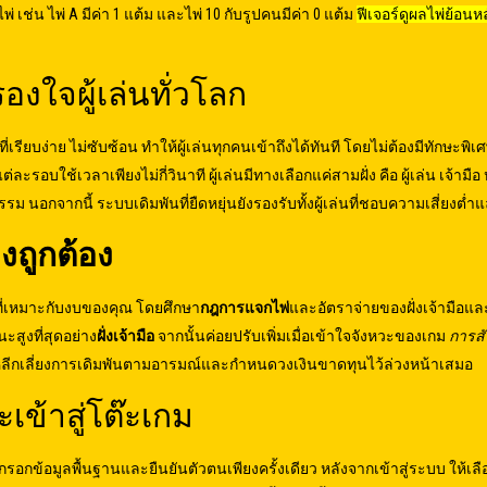
ช่น ไพ่ A มีค่า 1 แต้ม และไพ่ 10 กับรูปคนมีค่า 0 แต้ม
ฟีเจอร์ดูผลไพ่ย้อน
รองใจผู้เล่นทั่วโลก
รียบง่าย ไม่ซับซ้อน ทำให้ผู้เล่นทุกคนเข้าถึงได้ทันที โดยไม่ต้องมีทักษะพิเศษ แ
รอบใช้เวลาเพียงไม่กี่วินาที ผู้เล่นมีทางเลือกแค่สามฝั่ง คือ ผู้เล่น เจ้าม
 นอกจากนี้ ระบบเดิมพันที่ยืดหยุ่นยังรองรับทั้งผู้เล่นที่ชอบความเสี่ยงต่ำ
างถูกต้อง
ะที่เหมาะกับงบของคุณ โดยศึกษา
กฎการแจกไพ่
และอัตราจ่ายของฝั่งเจ้ามือและ
นะสูงที่สุดอย่าง
ฝั่งเจ้ามือ
จากนั้นค่อยปรับเพิ่มเมื่อเข้าใจจังหวะของเกม
การส
ลีกเลี่ยงการเดิมพันตามอารมณ์และกำหนดวงเงินขาดทุนไว้ล่วงหน้าเสมอ
ข้าสู่โต๊ะเกม
อกข้อมูลพื้นฐานและยืนยันตัวตนเพียงครั้งเดียว หลังจากเข้าสู่ระบบ ให้เลือก