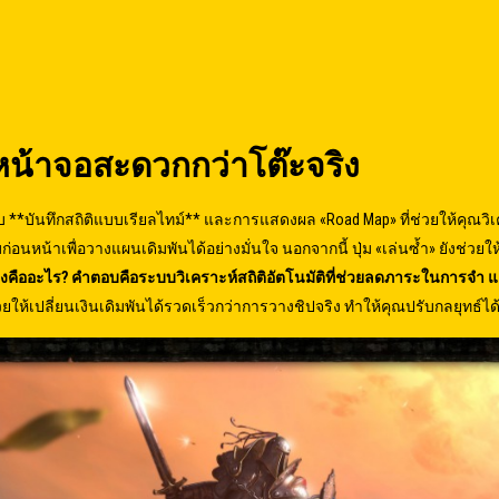
นหน้าจอสะดวกกว่าโต๊ะจริง
บบ **บันทึกสถิติแบบเรียลไทม์** และการแสดงผล «Road Map» ที่ช่วยให้คุณว
อนหน้าเพื่อวางแผนเดิมพันได้อย่างมั่นใจ นอกจากนี้ ปุ่ม «เล่นซ้ำ» ยังช่วยใ
ิงคืออะไร? คำตอบคือระบบวิเคราะห์สถิติอัตโนมัติที่ช่วยลดภาระในการจำ แล
วยให้เปลี่ยนเงินเดิมพันได้รวดเร็วกว่าการวางชิปจริง ทำให้คุณปรับกลยุทธ์ได