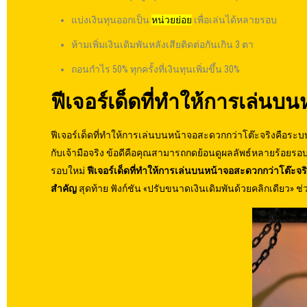
แบ่งเงินทุนออกเป็น
หน่วยย่อย
เพื่อเล่นได้หลายรอบ
ห้ามเพิ่มเงินเดิมพันหลังเสียติดต่อกันเกิน 3 ตา
ถอนกำไร 50% ทุกครั้งที่เงินทุนเพิ่มขึ้น 30%
ฟีเจอร์เด็ดที่ทำให้การเล่นบ
ฟีเจอร์เด็ดที่ทำให้การเล่นบนหน้าจอสะดวกกว่าโต๊ะจริงคือระ
กับเจ้ามือจริง ข้อดีคือคุณสามารถกดย้อนดูผลลัพธ์หลายร้อยรอบก่
รอบใหม่
ฟีเจอร์เด็ดที่ทำให้การเล่นบนหน้าจอสะดวกกว่าโต๊ะจร
สำคัญ
สุดท้าย ฟังก์ชัน «ปรับขนาดเงินเดิมพันด้วยคลิกเดียว» ช่