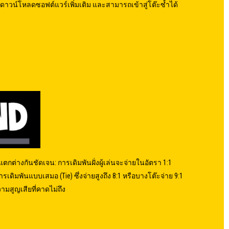
้องดาวน์โหลดซอฟต์แวร์เพิ่มเติม และสามารถเข้าสู่โต๊ะซ้ำได้
ตกต่างกันชัดเจน: การเดิมพันฝั่งผู้เล่นจะจ่ายในอัตรา 1:1
การเดิมพันแบบเสมอ (Tie) ซึ่งจ่ายสูงถึง 8:1 หรือบางโต๊ะจ่าย 9:1
มสูญเสียที่คาดไม่ถึง