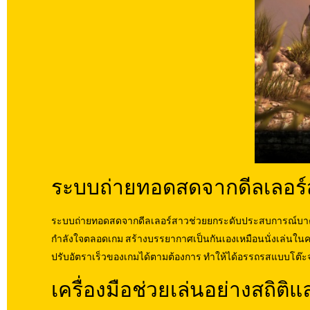
ระบบถ่ายทอดสดจากดีลเลอร์ส
ระบบถ่ายทอดสดจากดีลเลอร์สาวช่วยยกระดับประสบการณ์บาคาร่
กำลังใจตลอดเกม สร้างบรรยากาศเป็นกันเองเหมือนนั่งเล่นในคา
ปรับอัตราเร็วของเกมได้ตามต้องการ ทำให้ได้อรรถรสแบบโต๊ะจ
เครื่องมือช่วยเล่นอย่างสถิติแ