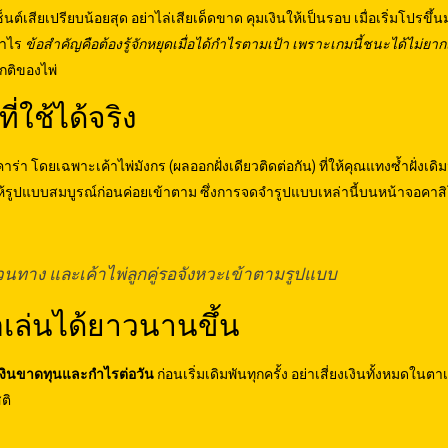
นต์เสียเปรียบน้อยสุด อย่าไล่เสียเด็ดขาด คุมเงินให้เป็นรอบ เมื่อเริ่มโปรขึ้
กกำไร
ข้อสำคัญคือต้องรู้จักหยุดเมื่อได้กำไรตามเป้า เพราะเกมนี้ชนะได้ไม่ยากแ
กติของไพ่
่ใช้ได้จริง
่า โดยเฉพาะเค้าไพ่มังกร (ผลออกฝั่งเดียวติดต่อกัน) ที่ให้คุณแทงซ้ำฝั่งเด
รอให้รูปแบบสมบูรณ์ก่อนค่อยเข้าตาม ซึ่งการจดจำรูปแบบเหล่านี้บนหน้าจอคาสิ
สวนทาง และเค้าไพ่ลูกคู่รอจังหวะเข้าตามรูปแบบ
อเล่นได้ยาวนานขึ้น
ินขาดทุนและกำไรต่อวัน
ก่อนเริ่มเดิมพันทุกครั้ง อย่าเสี่ยงเงินทั้งหมดในตาเ
ติ