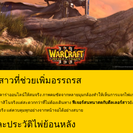
าวที่ช่วยเพิ่มอรรถรส
าออนไลน์ให้สมจริง ภาพคมชัดจากหลายมุมกล้องทำให้เห็นการแจกไพ่แบบเร
สิโนจริงแต่สะดวกกว่าที่ไม่ต้องเดินทาง
ฟีเจอร์สนทนาสดกับดีลเลอร์สาว
ย
ริง แต่ควบคุมทุกอย่างจากหน้าจอได้อย่างสบาย
ละประวัติไพ่ย้อนหลัง