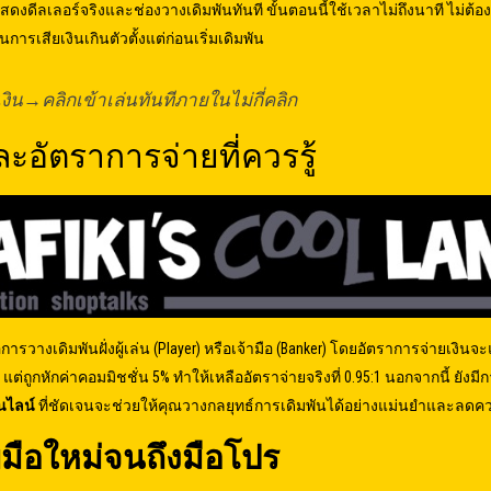
จะแสดงดีลเลอร์จริงและช่องวางเดิมพันทันที ขั้นตอนนี้ใช้เวลาไม่ถึงนาที ไม่ต
ารเสียเงินเกินตัวตั้งแต่ก่อนเริ่มเดิมพัน
ิน→คลิกเข้าเล่นทันทีภายในไม่กี่คลิก
ะอัตราการจ่ายที่ควรรู้
างเดิมพันฝั่งผู้เล่น (Player) หรือเจ้ามือ (Banker) โดยอัตราการจ่ายเงินจะแ
1 แต่ถูกหักค่าคอมมิชชั่น 5% ทำให้เหลืออัตราจ่ายจริงที่ 0.95:1 นอกจากนี้ ยังมี
นไลน์
ที่ชัดเจนจะช่วยให้คุณวางกลยุทธ์การเดิมพันได้อย่างแม่นยำและลดควา
มือใหม่จนถึงมือโปร