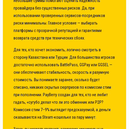
небольшие суммы помогают оценить надежность
провайдера без существенных рисков. Да, при
использовании проверенных сервисов-посредников
риски минимальны. Главное условие — выбирать
платформы с прозрачной репутацией и гарантиями
возврата средств при технических сбоях.
Для тех, кто хочет экономить, логично смотреть в
сторону Казахстана или Турции. Для большинства игроков
достаточно использовать BattlePass, GGPay или GGSEL —
они обеспечивают стабильность, скорость и разумную
стоимость. Вы понимаете заранее, сколько будет
списано, никаких скрытых сюрпризов по комиссии стим
при пополнении. PayBerry создан для тех, кто не любит
гадать, «сугубо делал что ли это обменник или P2P?
Комиссия стим 7–9% выглядит предсказуемой, а деньги
оказываются на Steam-кошельке за пару минут.