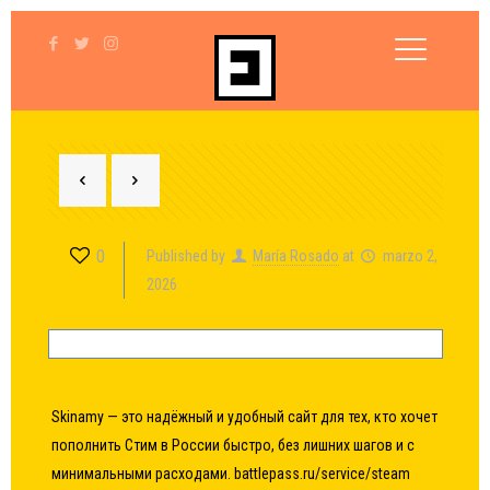
0
Published by
María Rosado
at
marzo 2,
2026
Skinamy — это надёжный и удобный сайт для тех, кто хочет
пополнить Стим в России быстро, без лишних шагов и с
минимальными расходами.
battlepass.ru/service/steam