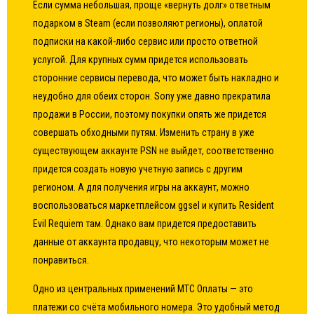
Если сумма небольшая, проще «вернуть долг» ответным
подарком в Steam (если позволяют регионы), оплатой
подписки на какой-либо сервис или просто ответной
услугой. Для крупных сумм придется использовать
сторонние сервисы перевода, что может быть накладно и
неудобно для обеих сторон. Sony уже давно прекратила
продажи в России, поэтому покупки опять же придется
совершать обходными путям. Изменить страну в уже
существующем аккаунте PSN не выйдет, соответственно
придется создать новую учетную запись с другим
регионом. А для получения игры на аккаунт, можно
воспользоваться маркетплейсом ggsel и купить Resident
Evil Requiem там. Однако вам придется предоставить
данные от аккаунта продавцу, что некоторым может не
понравиться.
Одно из центральных применений МТС Оплаты — это
платежи со счёта мобильного номера. Это удобный метод