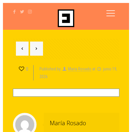
0
Published by
María Rosado
at
junio 19,
2026
María Rosado