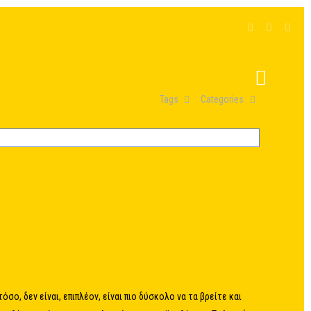
Tags
Categories
σο, δεν είναι, επιπλέον, είναι πιο δύσκολο να τα βρείτε και