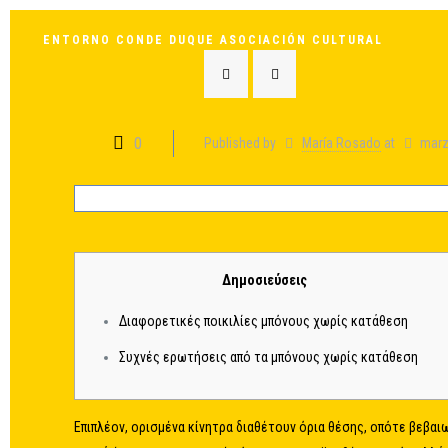
ENTORNO CONDE DUQUE ASOCIACIÓN CULTURAL
0
Published by
María Rosado
at
marz
Δημοσιεύσεις
Διαφορετικές ποικιλίες μπόνους χωρίς κατάθεση
Συχνές ερωτήσεις από τα μπόνους χωρίς κατάθεση
Επιπλέον, ορισμένα κίνητρα διαθέτουν όρια θέσης, οπότε βεβαιωθ