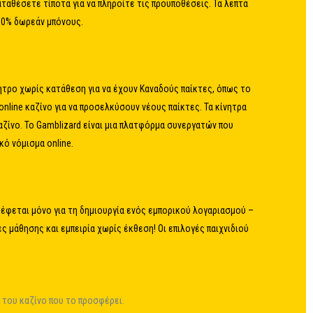
αταθέσετε τίποτα για να πληροίτε τις προϋποθέσεις.
Τα λεπτά
100% δωρεάν μπόνους.
ίνητρο χωρίς κατάθεση για να έχουν Καναδούς παίκτες, όπως το
nline καζίνο για να προσελκύσουν νέους παίκτες. Τα κίνητρα
αζίνο. Το Gamblizard είναι μια πλατφόρμα συνεργατών που
ό νόμισμα online.
έφεται μόνο για τη δημιουργία ενός εμπορικού λογαριασμού –
 μάθησης και εμπειρία χωρίς έκθεση! Οι επιλογές παιχνιδιού
 του καζίνο που το προσφέρει.