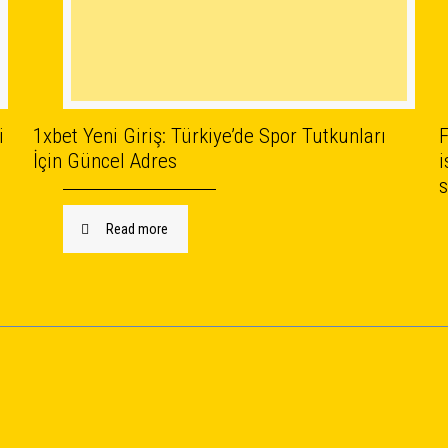
i
1xbet Yeni Giriş: Türkiye’de Spor Tutkunları
F
İçin Güncel Adres
i
s
Read more