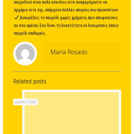
παιχνιδιού είναι πολύ εύκολος είτε αναφερόμαστε σε
αρχάριο είτε όχι, υπάρχουν πολλές απορίες που προκύπτουν.
Δοκιμάζεις το παιχνίδι χωρίς χρήματα, πριν αποφασίσεις
αν σου αρέσει Σου δίνει τη δυνατότητα να δοκιμάσεις όποιο
παιχνίδι επιθυμείς.
María Rosado
Related posts
agosto 7, 2026