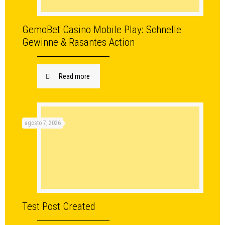
GemoBet Casino Mobile Play: Schnelle
Gewinne & Rasantes Action
Read more
agosto 7, 2026
Test Post Created