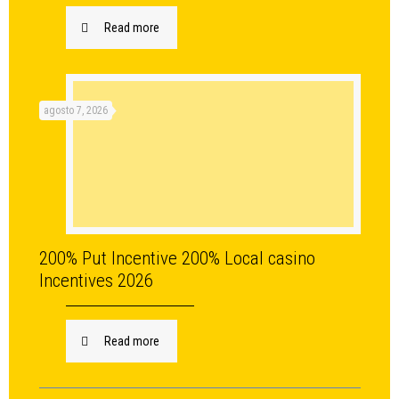
Read more
agosto 7, 2026
200% Put Incentive 200% Local casino
Incentives 2026
Read more