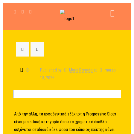
0
Published by
María Rosado
at
marzo
13, 2026
Από την άλλη, τα προοδευτικά τζάκποτ ή Progressive Slots
είναι μια ειδική κατηγορία όπου το χρηματικό έπαθλο
αυξάνεται σταδιακά κάθε φορά που κάποιος παίκτης κάνει