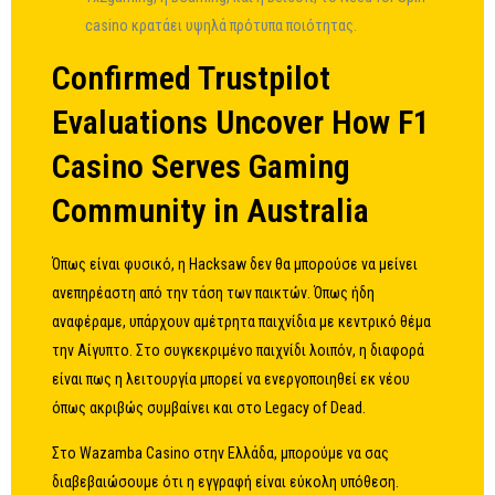
casino κρατάει υψηλά πρότυπα ποιότητας.
Confirmed Trustpilot
Evaluations Uncover How F1
Casino Serves Gaming
Community in Australia
Όπως είναι φυσικό, η Hacksaw δεν θα μπορούσε να μείνει
ανεπηρέαστη από την τάση των παικτών. Όπως ήδη
αναφέραμε, υπάρχουν αμέτρητα παιχνίδια με κεντρικό θέμα
την Αίγυπτο. Στο συγκεκριμένο παιχνίδι λοιπόν, η διαφορά
είναι πως η λειτουργία μπορεί να ενεργοποιηθεί εκ νέου
όπως ακριβώς συμβαίνει και στο Legacy of Dead.
Στο Wazamba Casino στην Ελλάδα, μπορούμε να σας
διαβεβαιώσουμε ότι η εγγραφή είναι εύκολη υπόθεση.